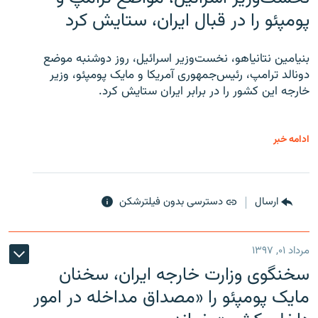
پومپئو را در قبال ایران، ستایش کرد
بنیامین نتانیاهو، نخست‌وزیر اسرائیل، روز دوشنبه موضع
دونالد ترامپ، رئیس‌جمهوری آمریکا و مایک پومپئو، وزیر
خارجه این کشور را در برابر ایران ستایش کرد.
ادامه خبر
ارسال
دسترسی بدون فیلترشکن
مرداد ۰۱, ۱۳۹۷
سخنگوی وزارت خارجه ایران، سخنان
مایک پومپئو را «مصداق مداخله در امور