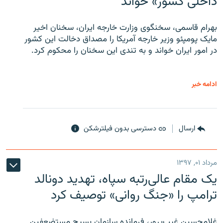
داخلی کشور» خواند
بهرام قاسمی، سخنگوی وزارت خارجه ایران، سخنان اخیر
مایک پومپئو وزیر خارجه آمریکا را مصداق دخالت این کشور
در امور ایران خواند و به تندی این سخنان را محکوم کرد.
ادامه خبر
ارسال
دسترسی بدون فیلترشکن
مرداد ۰۱, ۱۳۹۷
یک مقام عالی‌رتبه سپاه، تهدید دونالد
ترامپ را «جنگ روانی» توصیف کرد
غلامحسین غیب‌پرور، فرمانده سازمان بسیج مستضعفین