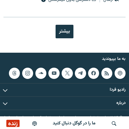
بیشتر
به ما بپیوندید
رادیو فردا
درباره
© ۲۰۲۶ تمام حقوق این وب‌سایت، بر اساس مقررات کپی‌رایت، برای رادیو فردا
زنده
ما را در گوگل دنبال کنید
محفوظ است.