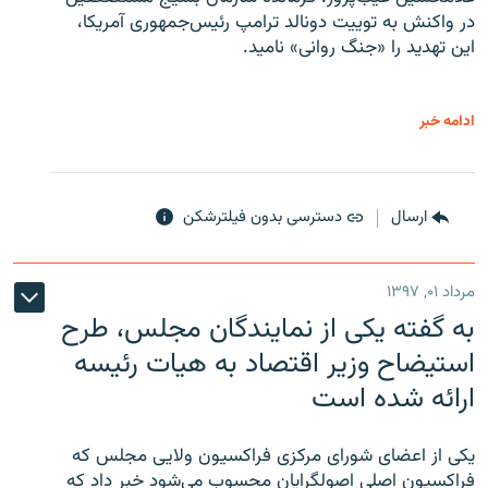
در واکنش به توییت دونالد ترامپ رئیس‌جمهوری آمریکا،
این تهدید را «جنگ روانی» نامید.
ادامه خبر
ارسال
دسترسی بدون فیلترشکن
مرداد ۰۱, ۱۳۹۷
به گفته یکی از نمایندگان مجلس، طرح
استیضاح وزیر اقتصاد به هیات رئیسه
ارائه شده است
یکی از اعضای شورای مرکزی فراکسیون ولایی مجلس که
فراکسیون اصلی اصولگرایان محسوب می‌شود خبر داد که