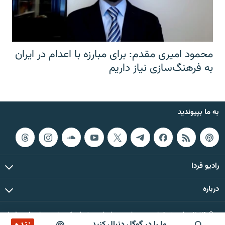
محمود امیری مقدم: برای مبارزه با اعدام در ایران
به فرهنگ‌سازی نیاز داریم
به ما بپیوندید
رادیو فردا
درباره
© ۲۰۲۶ تمام حقوق این وب‌سایت، بر اساس مقررات کپی‌رایت، برای رادیو فردا
ما را در گوگل دنبال کنید
محفوظ است.