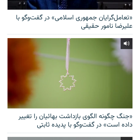
«تعامل‌گرایان جمهوری اسلامی» در گفت‌وگو با
علیرضا نامور حقیقی
«جنگ چگونه الگوی بازداشت بهائیان را تغییر
داده است» در گفت‌وگو با پدیده ثابتی