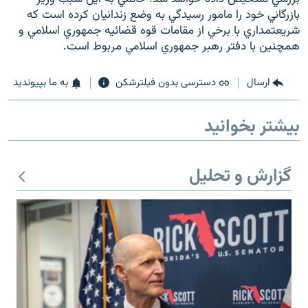
بازرگاني خود را مامور رسيدگي به وضع زندانيان كرده است كه
شريعتمداري با برخي از مقامات قوه قضائيه جمهوري اسلامي و
همچنين با دفتر رهبر جمهوري اسلامي مربوط است.
ارسال
دسترسی بدون فیلترشکن
به ما بپیوندید
بیشتر بخوانید
گزارش و تحلیل