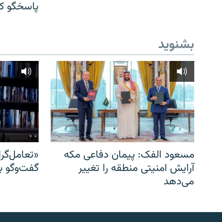
پاسخگو کن
بشنوید
مسعود الفک: پیمان دفاعی مکه
«تعامل‌گر
آرایش امنیتی منطقه را تغییر
گفت‌وگو ب
می‌دهد
English