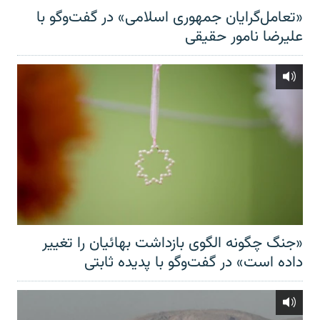
«تعامل‌گرایان جمهوری اسلامی» در گفت‌وگو با
علیرضا نامور حقیقی
«جنگ چگونه الگوی بازداشت بهائیان را تغییر
داده است» در گفت‌وگو با پدیده ثابتی