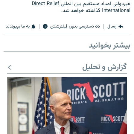
غيردولتي امداد مستقيم بين المللي Direct Relief
International گذاشته خواهد شد.
ارسال
دسترسی بدون فیلترشکن
به ما بپیوندید
بیشتر بخوانید
گزارش و تحلیل