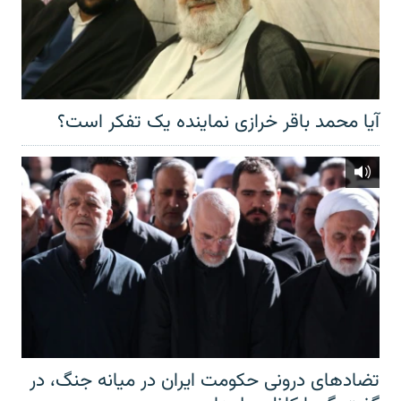
آیا محمد باقر خرازی نماینده یک تفکر است؟
تضادهای درونی حکومت ایران در میانه جنگ، در