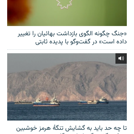
«جنگ چگونه الگوی بازداشت بهائیان را تغییر
داده است» در گفت‌وگو با پدیده ثابتی
تا چه حد باید به گشایش تنگهٔ هرمز خوشبین