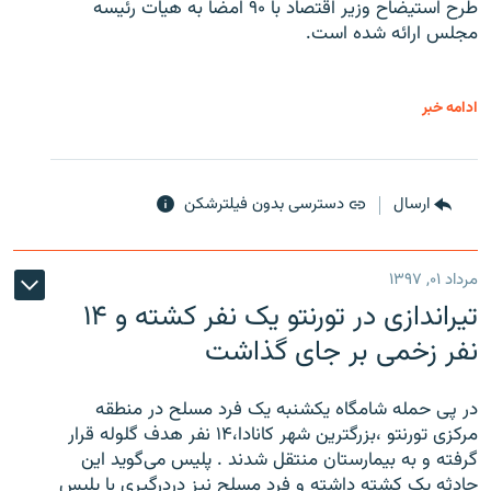
طرح استیضاح وزیر اقتصاد با ۹۰ امضا به هیات رئیسه
مجلس ارائه شده است.
ادامه خبر
ارسال
دسترسی بدون فیلترشکن
مرداد ۰۱, ۱۳۹۷
تیراندازی در تورنتو یک نفر کشته و ۱۴
نفر زخمی بر جای گذاشت
در پی حمله شامگاه یکشنبه یک فرد مسلح در منطقه
مرکزی تورنتو ،‌بزرگترین شهر کانادا،۱۴ نفر هدف گلوله قرار
گرفته و به بیمارستان منتقل شدند . پلیس می‌گوید این
حادثه یک کشته داشته و فرد مسلح نیز دردرگیری با پلیس