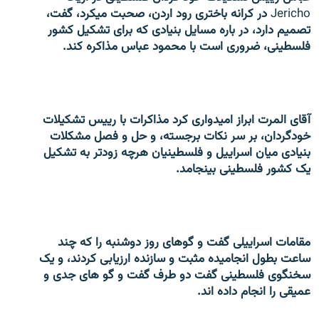
Jericho
در کرانه باختری رود اردن، صحبت میکرد، گفت،
تصمیم دارد، در باره مسایل بنیادی که برای تشکیل کشور
فلسطینی، ضروری است با محمود عباس مذاکره کند.
زبان‌های دیگر
آقای المرت ابراز امیدواری کرد مذاکرات با رییس تشکیلات
خودگردان، بر سر نکات برجسته، و حل و فصل مشکلات
بنیادی میان اسراییل و فلسطینیان هرچه زودتر به تشکیل
یک کشور فلسطینی بینجامد.
مقامات اسراییلی گفت و گوهای روز دوشنبه را که چند
ساعت بطول انجامیده مثبت و سازنده ارزیابی کردند، و یک
سخنگوی فلسطینی گفت دو طرف گفت و گو های جدی و
عمیقی را انجام داده اند.