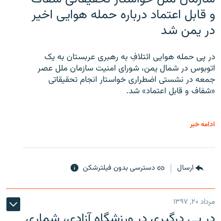
و قابل اعتماد درباره حمله هوایی اخیر
در یمن شد
در پی حمله هوایی ائتلافِ به رهبری عربستان به یک
اتوبوس در شمال یمن، شورای امنیت سازمان ملل عصر
جمعه در نشستی اضطراری خواستار انجام تحقیقاتی
«شفاف و قابل اعتماد» شد.
ادامه خبر
ارسال
دسترسی بدون فیلترشکن
مرداد ۲۰, ۱۳۹۷
در پی درگیری در ورزشگاه آزادی، شماری