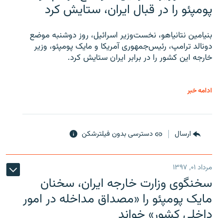
پومپئو را در قبال ایران، ستایش کرد
بنیامین نتانیاهو، نخست‌وزیر اسرائیل، روز دوشنبه موضع
دونالد ترامپ، رئیس‌جمهوری آمریکا و مایک پومپئو، وزیر
خارجه این کشور را در برابر ایران ستایش کرد.
ادامه خبر
ارسال
دسترسی بدون فیلترشکن
مرداد ۰۱, ۱۳۹۷
سخنگوی وزارت خارجه ایران، سخنان
مایک پومپئو را «مصداق مداخله در امور
داخلی کشور» خواند