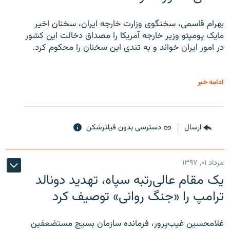
بهرام قاسمی، سخنگوی وزارت خارجه ایران، سخنان اخیر
مایک پومپئو وزیر خارجه آمریکا را مصداق دخالت این کشور
در امور ایران خواند و به تندی این سخنان را محکوم کرد.
ادامه خبر
ارسال
دسترسی بدون فیلترشکن
مرداد ۰۱, ۱۳۹۷
یک مقام عالی‌رتبه سپاه، تهدید دونالد
ترامپ را «جنگ روانی» توصیف کرد
غلامحسین غیب‌پرور، فرمانده سازمان بسیج مستضعفین