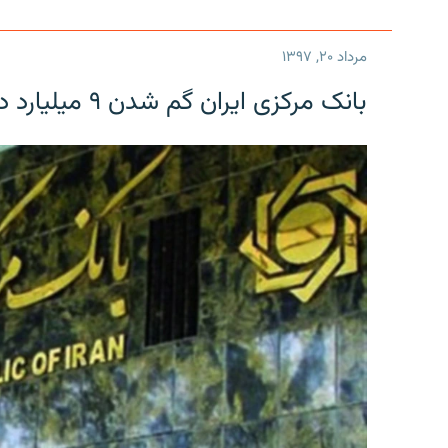
مرداد ۲۰, ۱۳۹۷
بانک مرکزی ایران گم شدن ۹ میلیارد دلار را تکذیب کرد