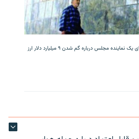
بانک مرکزی ایران روز جمعه با انتشار اطلاعیه‌ای، گفته‌های یک نماینده مجلس درباره گم شدن ۹ میلیارد دلار ارز