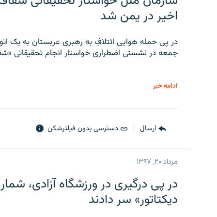
سازمان ملل خواستار تحقیقاتی شفاف و
اخیر در یمن شد
در پی حمله هوایی ائتلافِ به رهبری عربستان به یک ا
جمعه در نشستی اضطراری خواستار انجام تحقیقاتی «شفا
ادامه خبر
ارسال
دسترسی بدون فیلترشکن
مرداد ۲۰, ۱۳۹۷
در پی درگیری در ورزشگاه آزادی، شمار
دیکتاتور» سر دادند