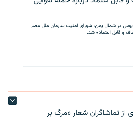
 قابل اعتماد درباره حمله هوایی
توبوس در شمال یمن، شورای امنیت سازمان ملل عصر
ف و قابل اعتماد» شد.
ی از تماشاگران شعار «مرگ بر