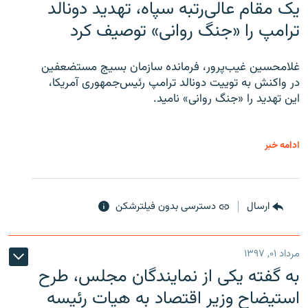
یک مقام عالی‌رتبه سپاه، تهدید دونالد
ترامپ را «جنگ روانی» توصیف کرد
غلامحسین غیب‌پرور، فرمانده سازمان بسیج مستضعفین
در واکنش به توییت دونالد ترامپ رئیس‌جمهوری آمریکا،
این تهدید را «جنگ روانی» نامید.
ادامه خبر
ارسال
دسترسی بدون فیلترشکن
مرداد ۰۱, ۱۳۹۷
به گفته یکی از نمایندگان مجلس، طرح
استیضاح وزیر اقتصاد به هیات رئیسه