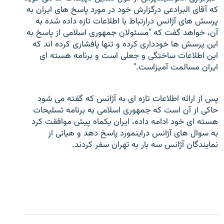
که آقای البرادعی درگزارش خود در مورد پاسخ های ايران به
پرسش های آژانس درارتباط با اطلاعات تازه داده شده به
آن، خواهد گفت که "مسئولان جمهوری اسلامی از پاسخ به
اين پرسش ها خودداری کرده و تنها پافشاری کرده اند که
اين اطلاعات ساختگی و جعلی است و برنامه هسته ای
زبان‌های دیگر
ايران مسالمت آميزاست."
پس از ارائه اطلاعات تازه ای به آژانس که گفته می شود
حاکی از آن است که جمهوری اسلامی به برنامه تسليحات
هسته ای خود ادامه داده، ايران يکماه پيش موافقت کرد
به سوال های آژانس دراينمورد پاسخ دهد و هياتی از
نمايندگان آژانس سه بار به تهران سفر کردند.