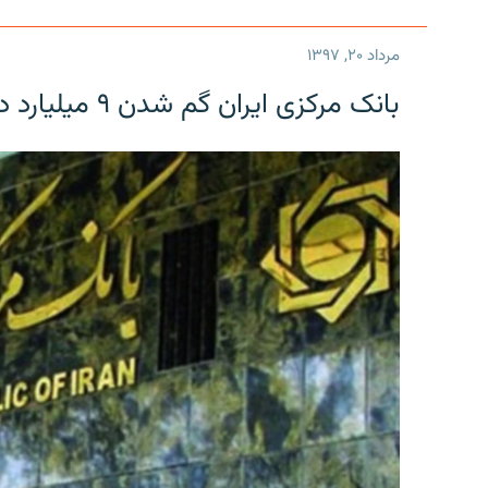
مرداد ۲۰, ۱۳۹۷
بانک مرکزی ایران گم شدن ۹ میلیارد دلار را تکذیب کرد