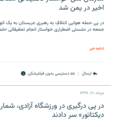
اخیر در یمن شد
در پی حمله هوایی ائتلافِ به رهبری عربستان به یک ا
جمعه در نشستی اضطراری خواستار انجام تحقیقاتی «شفا
ادامه خبر
ارسال
دسترسی بدون فیلترشکن
مرداد ۲۰, ۱۳۹۷
در پی درگیری در ورزشگاه آزادی، شمار
دیکتاتور» سر دادند