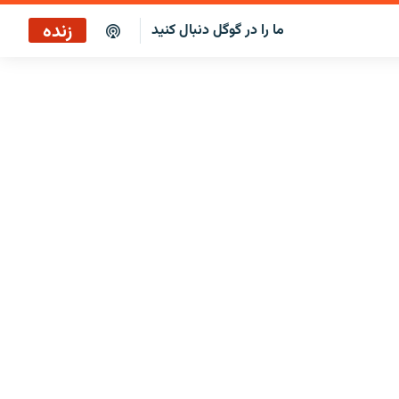
زنده
ما را در گوگل دنبال کنید
ایستگاه ۱۹
پخش رادیویی
ایستگاه ۱۹
پخش ماهواره‌ای