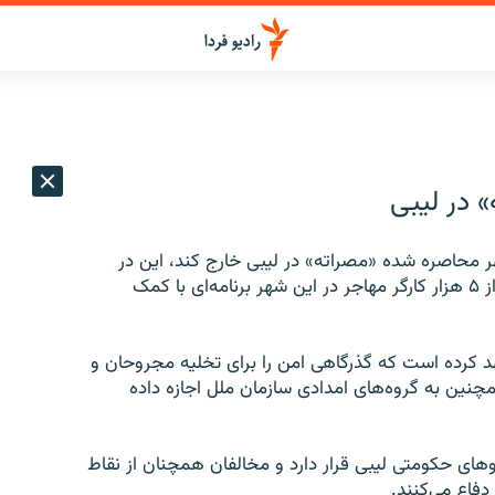
 در ليبی
 محاصره شده «مصراته» در ليبی خارج کند، اين در
حالی است که بريتانيا اعلام کرده است برای تخليه بيش از ۵ هزار کارگر مهاجر در اين شهر برنامه‌ای با کمک
هد کرده است که گذرگاهی امن را برای تخليه مجروحان و
مچنين به گروه‌های امدادی سازمان ملل اجازه داده
ر محاصره نيروهای حکومتی ليبی قرار دارد و مخالفان همچنان از نقاط
دفاع می‌کنند.