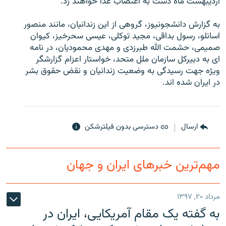
ارديبهشت ماه دست به اعتصاب غذا خواهند زد.
به گزارش دانشجونيوز، گروهی از اين زندانيان، مانند منصور
اسانلو، رسول بداقی، مجيد توکلی، عيسی سحرخيز، کيوان
صميمی، حشمت الله طبرزدی و مهدی محموديان، در نامه
زبان‌های دیگر
ای به دبيرکل سازمان ملل متحد، خواستار اعزام گزارشگر
ويژه جهت رسيدگی به وضعيت زندانيان و نقض حقوق بشر
در ايران شده اند.
ارسال
دسترسی بدون فیلترشکن
مهم‌ترین خبرهای ایران و جهان
مرداد ۲۰, ۱۳۹۷
به گفته یک مقام آمریکایی، ایران در