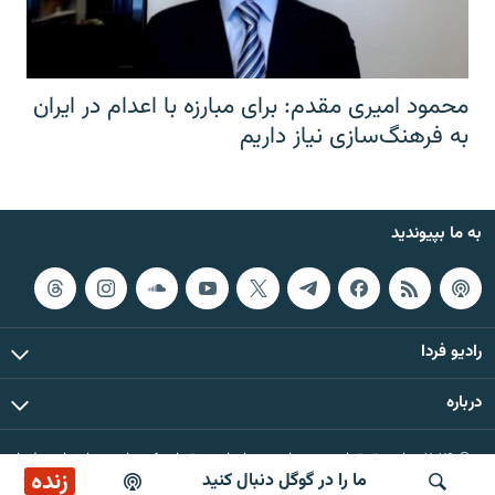
محمود امیری مقدم: برای مبارزه با اعدام در ایران
به فرهنگ‌سازی نیاز داریم
به ما بپیوندید
رادیو فردا
درباره
© ۲۰۲۶ تمام حقوق این وب‌سایت، بر اساس مقررات کپی‌رایت، برای رادیو فردا
زنده
ما را در گوگل دنبال کنید
محفوظ است.
پخش آنلاین