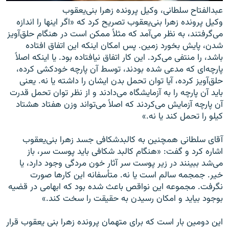
عبدالفتاح سلطانی، وکیل پرونده زهرا بنی‌یعقوب
وکیل پرونده زهرا بنی‌یعقوب تصریح کرد که «اگر اینها را اندازه
می‌گرفتند، به نظر می‌آمد که مثلاً ممکن است در هنگام حلق‌آویز
شدن، پایش بخورد زمین. پس امکان اینکه این اتفاق افتاده
باشد، را منتفی می‌کرد. این کار اتفاق نیافتاده بود. یا اینکه اصلاً
پارچه‌ای که مدعی شده بودند، توسط آن پارچه خودکشی کرده،
حلق‌آویز کرده، آیا توان تحمل بدن ایشان را داشته یا نه. یعنی
باید آن پارچه را به آزمایشگاه می‌دادند و از نظر توان تحمل قدرت
آن پارچه آزمایش می‌کردند که اصلاً می‌تواند وزن هفتاد هشتاد
کیلو را تحمل کند یا نه.»
آقای سلطانی همچنین به کالبدشکافی جسد زهرا بنی‌یعقوب
اشاره کرد و گفت: «هنگام کالبد شکافی باید پوست سر، باز
می‌شد ببینند در زیر پوست سر آثار خون مردگی وجود دارد، یا
خیر. جمجمه سالم است یا نه. متأسفانه این کارها صورت
نگرفت. مجموعه این نواقص باعث شده بود که ابهامی در قضیه
بوجود بیاید و امکان رسیدن به حقیقت را سخت کند.»
این دومین بار است که برای متهمان پرونده زهرا بنی یعقوب قرار