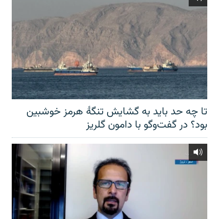
تا چه حد باید به گشایش تنگهٔ هرمز خوشبین
بود؟ در گفت‌وگو با دامون گلریز