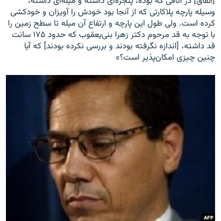
[اتفاق] در اتاقی که بوده، پنجره‌ای داشته و میله‌ای داشته،
وسیله پارچه پلاکارتی که از آنجا بود خودش را آویزان و خودکشی
کرده است. ولی طول این پارچه و ارتفاع آن میله تا سطح زمین را
با توجه به قد مرحوم دکتر زهرا بنی‌یعقوب که حدود ۱۷۵ سانت
قد داشته، [اندازه نگرفته بودند و بررسی نکرده بودند] که آیا
چنین چیزی امکان‌پذیر است؟»