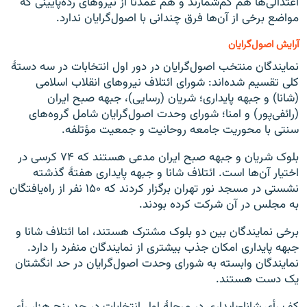
اعتدالی‌ها هم کم‌شمارند و هم عمدتاً از نیروهای رده‌پایینی که
مواضع برخی از آن‌ها فرق چندانی با اصول‌گرایان ندارد.
آرایش اصول‌گرایان
نمایندگان منتخب اصول‌گرایان در دور اول انتخابات در سه دستهٔ
کلی تقسیم شده‌اند: شورای ائتلاف نیروهای انقلاب اسلامی
(شانا) و جبهه پایداری؛ شریان (رسایی)، جبهه صبح ایران
(رائفی‌پور) و امنا؛ شورای وحدت اصول‌گرایان شامل گروه‌های
سنتی با محوریت جامعه روحانیت و جمعیت مؤتلفه.
بلوک شریان و جبهه صبح ایران مدعی هستند که ۷۴ کرسی در
اختیار آن‌ها است. ائتلاف شانا و جبهه پایداری هفتۀ گذشته
نشستی در مسجد نور تهران برگزار کردند که ۱۵۰ نفر از راه‌یافتگان
به مجلس در آن شرکت کرده بودند.
برخی نمایندگان بین دو بلوک مشترک هستند، اما ائتلاف شانا و
جبهه پایداری امکان جذب بیشتری از نمایندگان منفرد را دارد.
نمایندگان وابسته به شورای وحدت اصول‌گرایان در حد انگشتان
یک دست هستند.