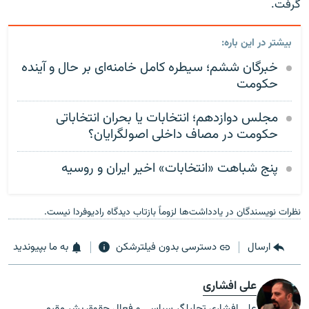
گرفت.
بیشتر در این باره:
خبرگان ششم؛ سیطره کامل خامنه‌‌ای بر حال و آینده
حکومت
مجلس دوازدهم؛ انتخابات یا بحران انتخاباتی
حکومت در مصاف داخلی اصولگرایان؟
پنج شباهت «انتخابات» اخیر ایران و روسیه
نظرات نویسندگان در یادداشت‌ها لزوماً بازتاب دیدگاه رادیوفردا نیست.
ارسال
دسترسی بدون فیلترشکن
به ما بپیوندید
علی افشاری
علی افشاری تحلیلگر سیاسی و فعال حقوق بشر مقیم