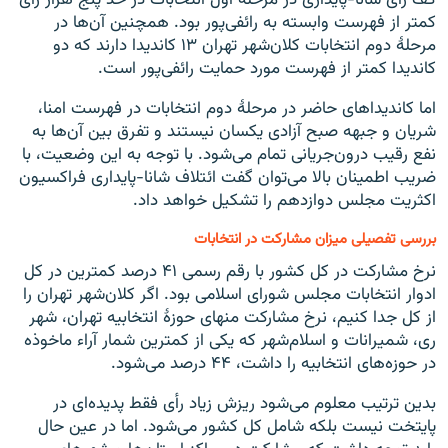
کف رأی شانا-پایداری در مرحلۀ اول انتخابات در حد پنج هزار رأی
کمتر از فهرست وابسته به رائفی‌پور بود. همچنین آن‌ها در
مرحلهٔ دوم انتخابات کلان‌شهر تهران ۱۳ کاندیدا دارند که دو
کاندیدا کمتر از فهرست مورد حمایت رائفی‌پور است.
اما کاندیداهای حاضر در مرحلهٔ دوم انتخابات در فهرست امنا،
شریان و جبهه صبح آزادی یکسان نیستند و تفرق بین آن‌ها به
نفع رقیب درون‌جریانی تمام می‌شود. با توجه به این وضعیت، با
ضریب اطمینان بالا می‌توان گفت ائتلاف شانا-پایداری فراکسیون
اکثریت مجلس دوازدهم را تشکیل خواهد داد.
بررسی تفصیلی میزان مشارکت در انتخابات
نرخ مشارکت در کل کشور با رقم رسمی ۴۱ درصد کمترین در کل
ادوار انتخابات مجلس شورای اسلامی بود. اگر کلان‌شهر تهران را
از کل جدا کنیم، نرخ مشارکت منهای حوزۀ انتخابیه تهران، شهر
ری، شمیرانات و اسلام‌شهر که یکی از کمترین شمار آراء ماخوذه
در حوزه‌های انتخابیه را داشت، ۴۴ درصد می‌شود.
بدین ترتیب معلوم می‌شود ریزش زیاد رأی فقط پدیده‌ای در
پایتخت نیست بلکه شامل کل کشور می‌شود. اما در عین حال