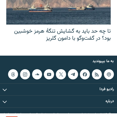
تا چه حد باید به گشایش تنگهٔ هرمز خوشبین
بود؟ در گفت‌وگو با دامون گلریز
به ما بپیوندید
رادیو فردا
درباره
© ۲۰۲۶ تمام حقوق این وب‌سایت، بر اساس مقررات کپی‌رایت، برای رادیو فردا