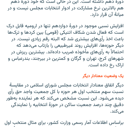
دورۀ دهم داشته است. این در حالی است که خود دورۀ دهم
هم بالاترین نرخ مشارکت در ادوار انتخابات مجلس نیست و در
میانۀ آن قرار دارد.
افزایش نسبی موجود در دورۀ دوازدهم تنها در ارومیه قابل درک
است که فعال شدن شکاف اتنیکی (قومی) بین کردها و ترک‌ها
باعث اخذ رأی‌های بیشتری شد که البته رقم زیادی نیست. در
دیگر حوزه‌ها، افزایش روند غیرطبیعی را بازتاب می‌دهد که
احتمالاً به رأی‌های مأخوذه ضریب داده‌اند. بیشترین ریزش در
شهرهای کرج، تهران و گرگان و کمترین در بیرجند، بندرعباس و
اراک رخ داده است.
یک وضعیت معنادار دیگر
دیگر اتفاق معنادار انتخابات مجلس شورای اسلامی در مقایسۀ
نسبت سهم منتخب اول هر حوزه با کل جمعیت واجد حق رأی
دیده می‌شود. این نسبت مشخص می‌کند که هر نماینده به‌طور
دقیق چند درصد جمعیت ساکن در حوزۀ انتخابیه را نمایندگی
می‌کند.
براساس اطلاعات آمار رسمی وزارت کشور، برای مثال منتخب اول