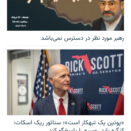
رهبر مورد نظر در دسترس نمی‌باشد
«پوتین یک تبهکار است»؛ سناتور ریک اسکات:
کنگره باید روسیه را پاسخگو کند