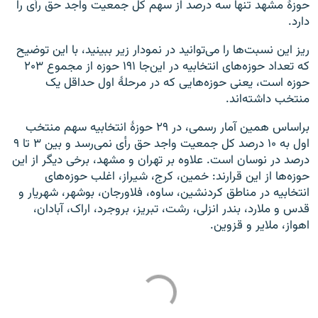
حوزۀ مشهد تنها سه درصد از سهم کل جمعیت واجد حق رأی را
دارد.
ریز این نسبت‌ها را می‌توانید در نمودار زیر ببینید، با این توضیح
که تعداد حوزه‌های انتخابیه در این‌جا ۱۹۱ حوزه از مجموع ۲۰۳
حوزه است، یعنی حوزه‌هایی که در مرحلۀ اول حداقل یک
منتخب داشته‌اند.
براساس همین آمار رسمی، در ۲۹ حوزۀ انتخابیه سهم منتخب
اول به ۱۰ درصد کل جمعیت واجد حق رأی نمی‌رسد و بین ۳ تا ۹
درصد در نوسان است. علاوه بر تهران و مشهد، برخی دیگر از این
حوزه‌ها از این قرارند: خمین، کرج، شیراز، اغلب حوزه‌های
انتخابیه در مناطق کردنشین، ساوه، فلاورجان، بوشهر، شهریار و
قدس و ملارد، بندر انزلی، رشت، تبریز، بروجرد، اراک، آبادان،
اهواز، ملایر و قزوین.