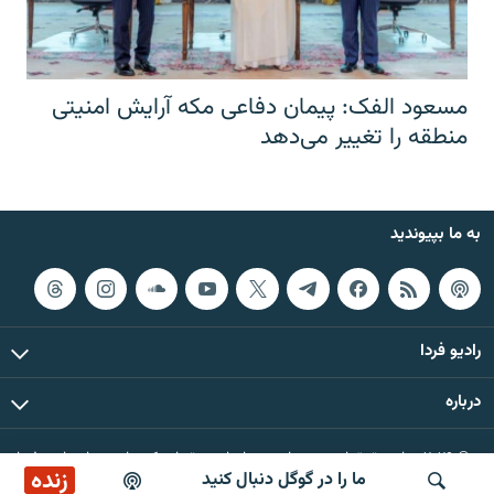
مسعود الفک: پیمان دفاعی مکه آرایش امنیتی
منطقه را تغییر می‌دهد
به ما بپیوندید
رادیو فردا
درباره
© ۲۰۲۶ تمام حقوق این وب‌سایت، بر اساس مقررات کپی‌رایت، برای رادیو فردا
زنده
ما را در گوگل دنبال کنید
محفوظ است.