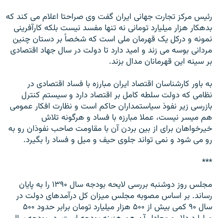
رئیس مرکز تجارت جهانى ایران گفت وى صراحتا اعلام مى کند که
بدهکار هزار میلیارد تومانى نه تنها مفسد نیست بلکه کارآفرینى
نمونه و درکل یک قهرمان ملى است که شخصاً بر دستان چنین
مردانى بوسه مى زند و امید دارد تا دولت در سال جهاد اقتصادى
بر سینه این قهرمانان مدال بزند.
به باور کارشناسان اقتصاد ایران مبارزه با فساد اقتصادى در
نظامى که دولت سلطه کامل بر اقتصاد دارد و سیستم کنترل
بازرسى زیر نفوذ سیاستمداران حاکم است و نظارت افکار عمومى
هم میسر نیست، عملا مبارزه با فساد و هرگونه تلاش
خیرخواهان براى از بین بردن آن با مقاومت صاحب نفوذان رو به
رو مى شود و نمى تواند جلوى حیف و میل و فساد را بگیرد.
***
مجلس روز دوشنبه بررسى لایحه بودجه سال ۱۳۹۰ را به پایان
رساند. بر اساس مصوبه مجلس میزان کل درآمدهاى دولت در
سال ۹۰ کمى بیش از ۵۰۰ هزار میلیارد تومان برابر حدود ۵۰۰