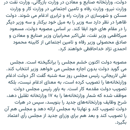
دولت، وزارتخانه صنايع و معادن در وزارت بازرگانی، وزارت نفت در
وزارت نيرو، وزارت رفاه و تامين اجتماعی در وزارت کار و وزارت
مسکن و شهرسازی در وزارت راه و ترابری ادغام می شوند. دولت
ظاهرا در نظر دارد سه وزیر را به میل خود برکنار و سه وزیر دیگر
را در مقام هاى خود ابقا کند. بر اساس مصوبه دولت، مسعود
میرکاظمى وزیر نفت، على‌اکبر محرابیان وزیر صنایع و معادن و
صادق محصولى وزیر رفاه و تامین اجتماعى از کابینه محمود
احمدى نژاد خداحافظى خواهند کرد.
مصوبه دولت اکنون خشم مجلس را برانگیخته است. مجلس
مى گوید دولت بدون اجازه مجلس مى خواهد وزیر انتخاب کند.
على لاریجانى، رئیس مجلس روز سه شنبه گفت اگر دولت ادغام
وزارتخانه‌ها را تصویب کرده است، به ‎معناى ادغام نیست، بلکه
‌تصویب دولت مقدمه کار است. به باور رئیس مجلس دولت
موظف شده که شمار وزارتخانه‌ها را به ۱۷ وزارتخانه تقلیل دهد،
شرح وظایف وزارتخانه‌هاى جدید را بنویسد، ‌سپس در هیات
دولت تصویب کند و نهایتا به مجلس ارائه دهد و مجلس هم‌ آن‌
را تصویب کند و بعد هم براى وزراى جدید از مجلس رأى اعتماد
بگیرد.