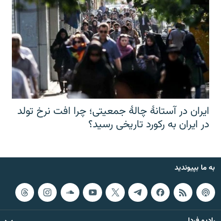
ایران در آستانهٔ چالهٔ جمعیتی؛ چرا افت نرخ تولد
در ایران به رکورد تاریخی رسید؟
به ما بپیوندید
رادیو فردا