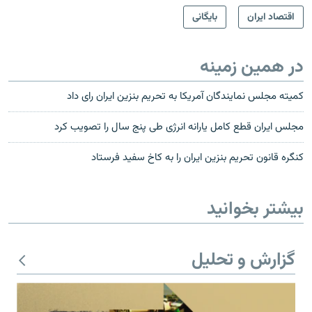
اقتصاد ایران
بایگانی
در همین زمینه
کمیته مجلس نمایندگان آمریکا به تحریم بنزین ایران رای داد
مجلس ايران قطع كامل يارانه انرژى طى پنج سال را تصويب كرد
کنگره قانون تحریم بنزین ایران را به کاخ سفید فرستاد
بیشتر بخوانید
گزارش و تحلیل