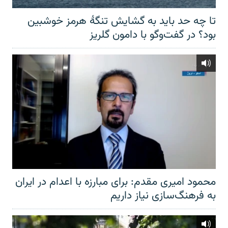
تا چه حد باید به گشایش تنگهٔ هرمز خوشبین
بود؟ در گفت‌وگو با دامون گلریز
محمود امیری مقدم: برای مبارزه با اعدام در ایران
به فرهنگ‌سازی نیاز داریم