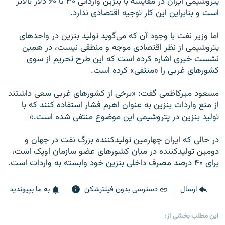
پتروشیمی ایران در مقایسه با بنزین وارداتی ۳۰ تا ۶۰ دلار بالاتر
است و بنابراین این کار توجیه اقتصادی ندارد.
اما وزیر نفت با وجود آن که می‌گوید تولید بنزین در واحدهای
پتروشیمی از نظر اقتصادی موجه و منطقی نیست، در همین
نشست خبری اشاره کرده است که این طرح تحریم از سوی
کشورهای غربی را «منتفی» کرده است.
مسعود میرکاظمی گفت: «برخی از کشورهای غربی سعی داشتند
از منع واردات بنزین به عنوان اهرم فشار استفاده کنند که با
تولید بنزین در پتروشیمی این موضوع منتفی شده است.»
در حالی که ایران چهارمین تولیدکننده بزرگ نفت در جهان و
دومین تولیدکننده در میان کشورهای عضو سازمان اوپک است،
برای ۴۰ درصد مصرف داخلی بنزین خود وابسته به واردات است.
ارسال
دسترسی بدون فیلترشکن
به ما بپیوندید
این مطلب بخشی از: