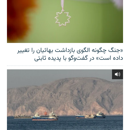
«جنگ چگونه الگوی بازداشت بهائیان را تغییر
داده است» در گفت‌وگو با پدیده ثابتی