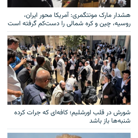
هشدار مارک مونتگمری: آمریکا محور ایران،
روسیه، چین و کره شمالی را دست‌کم گرفته است
شورش در قلب اورشلیم؛ کافه‌ای که جرات کرده
شنبه‌ها باز باشد