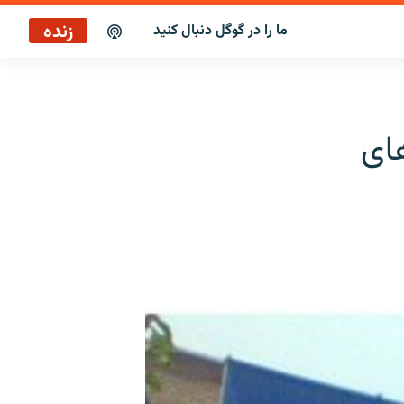
زنده
ما را در گوگل دنبال کنید
ساعت ۱۴
پخش رادیویی
های
ساعت ۱۴
پخش ماهواره‌ای