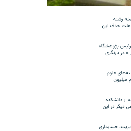
وم انسانی» از جمله رشته
د علت حذف این
انی رسما اعلام شد که رئیس پژوهشگاه
مسئول» در بازنگری
ته‌های علوم
م میلیون
ده علوم ارتباطات دانشگاه علامه طباطبایی از حذف ۱۳ رشته از دانشکده
ی دیگر در این
دیریت، حسابداری