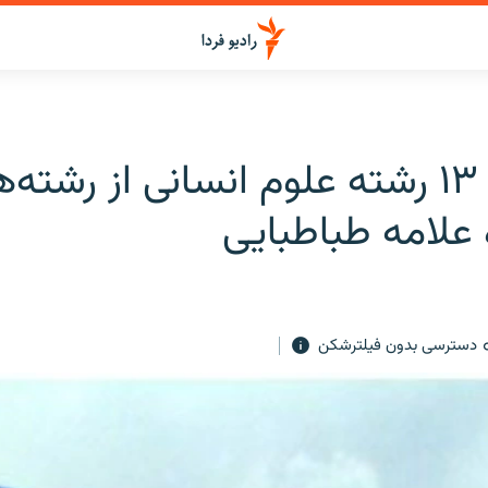
«حذف» ۱۳ رشته علوم انسانی از رشته‌
 علامه طباطبایی
دسترسی بدون فیلترشکن