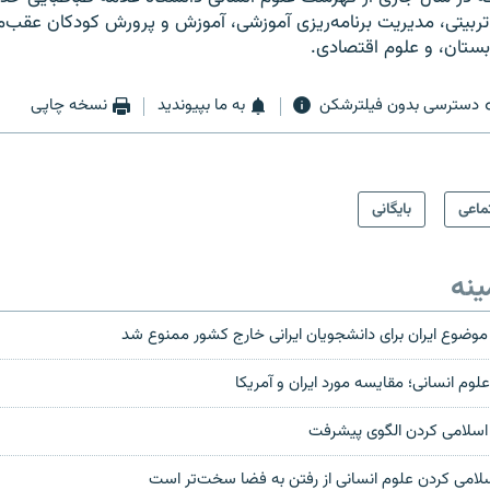
م تربيتی، مديريت برنامه‌ريزی آموزشی، آموزش و پرورش كودكان عقب‌م
ستان، و علوم اقتصادی.
دسترسی بدون فیلترشکن
به ما بپیوندید
نسخه چاپی
ماعی
بایگانی
ینه
ا موضوع ايران برای دانشجويان ايرانی خارج کشور ممنوع شد
م انسانی؛ مقایسه مورد ایران و آمریکا
اسلامی کردن الگوی پيشرفت
سلامی کردن علوم انسانی از رفتن به فضا سخت‌تر است