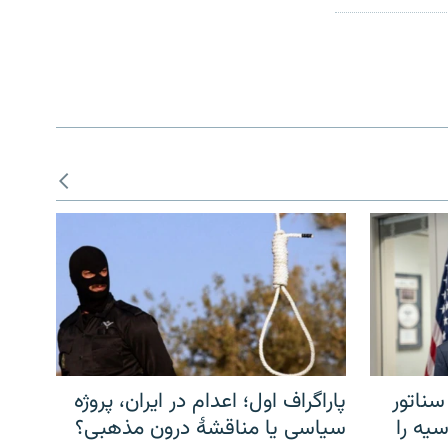
سناتور
پاراگراف اول؛ اعدام در ایران، پروژه
یه را
سیاسی یا مناقشهٔ درون مذهبی؟