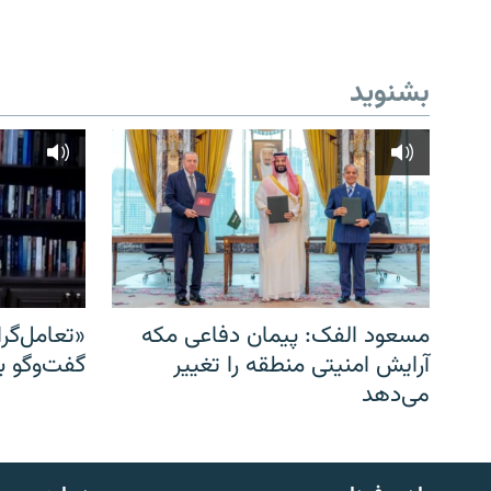
بشنوید
مسعود الفک: پیمان دفاعی مکه
«تعامل‌گر
آرایش امنیتی منطقه را تغییر
گفت‌وگو ب
می‌دهد
English