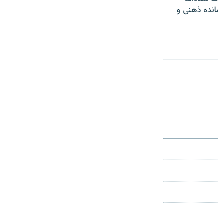
انده ذهنی و