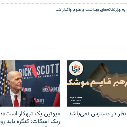
به وزارتخانه‌های بهداشت و علوم واگذار شد
 نظر در دسترس نمی‌باشد
«پوتین یک تبهکار است»؛ 
ریک اسکات: کنگره باید روس