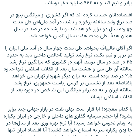
برابر و نیم کند و به ۹۴۲ میلیارد دلار برساند.
اقتصاددانان حساب کرده اند که اگر کشوری از میانگین پنج در
صد نرخ رشد سالانه برخوردار باشد، در آمد ملی‌اش طی مدت
چهارده سال دو برابر خواهد شد، و با رشد ده در صد در سال،
همان هدف طی مدت هفت سال تامین خواهد شد.
اگر آقای قالیباف بخواهد طی مدت چهار سال در آمد ملی ایران را
دو برابر و نیم بکند، نرخ رشد تولید ناخالص داخلی باید به حدود
۲۵ در صد در سال برسد، آنهم در کشوری که میانگین نرخ رشد
سالانه آن طی سی و هشت سال بعد از انقلاب اسلامی تنها حدود
۲.۵ در صد بوده است. به بیان دیگر شهردار تهران می خواهد
بلافاصله بعد از نشستن بر کرسی ریاست جمهوری، نرخ رشد
سالانه ایران را به ده برابر میانگین این شاخص در دوره بعد از
انقلاب اسلامی برساند.
با کدام معجزه؟ ایا قرار است بهای نفت در بازار جهانی چند برابر
بشود؟ آیا حجم سرمایه گذاری‌های داخلی و خارجی در ایران یکباره
به ارقام نجومی خواهد رسید؟ آیا نرخ بهره وری بعد از سال‌ها در
جا زدن یکباره سر به اسمان خواهد کشید؟ آیا اقتصاد ایران تنها