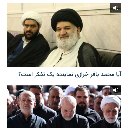
آیا محمد باقر خرازی نماینده یک تفکر است؟