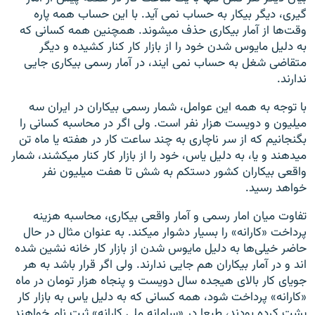
گیری، دیگر بیکار به حساب نمی آید. با این حساب همه پاره
وقت‌ها از آمار بیکاری حذف میشوند. همچنین همه کسانی که
به دلیل مایوس شدن خود را از بازار کار کنار کشیده و دیگر
متقاضی شغل به حساب نمی ایند، در آمار رسمی بیکاری جایی
ندارند.
با توجه به همه این عوامل، شمار رسمی بیکاران در ایران سه
میلیون و دویست هزار نفر است. ولی اگر در محاسبه کسانی را
بگنجانیم که از سر ناچاری به چند ساعت کار در هفته یا ماه تن
میدهند و یا، به دلیل یاس، خود را از بازار کار کنار میکشند، شمار
واقعی بیکاران کشور دستکم به شش تا هفت میلیون نفر
خواهد رسید.
تفاوت میان امار رسمی و آمار واقعی بیکاری، محاسبه هزینه
پرداخت «کارانه» را بسیار دشوار میکند. به عنوان مثال در حال
حاضر خیلی‌ها به دلیل مایوس شدن از بازار کار خانه نشین شده
اند و در آمار بیکاران هم جایی ندارند. ولی اگر قرار باشد به هر
جویای کار بالای هیجده سال دویست و پنجاه هزار تومان در ماه
«کارانه» پرداخت شود، همه کسانی که به دلیل یاس به بازار کار
پشت کرده بودند، طبعا در «سامانه ملی کارانه» ثبت نام خواهند