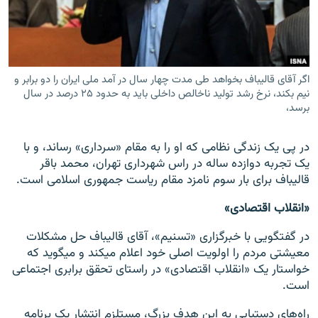
اگر آقای قالیباف بخواهد طی مدت چهار سال در آمد ملی ایران را دو برابر و
زبان‌های دیگر
نیم بکند، نرخ رشد تولید ناخالص داخلی باید به حدود ۲۵ درصد در سال
برسد،
در پی یک زندگی نظامی که او را به مقام «سرداری» رساند، و با
یک تجربه دوازده ساله در راس شهرداری تهران، محمد باقر
قالیباف برای بار سوم نامزد مقام ریاست جمهوری اسلامی است.
«انقلاب اقتصادی»
در گفتگویی با خبرگزاری «تسنیم»، آقای قالیباف حل مشکلات
معیشتی مردم را اولویت اصلی خود اعلام میکند و میگوید که
خواستار یک «انقلاب اقتصادی» در راستای تحقق برابری اجتماعی
است.
راه‌های دستیابی به این هدف بزرگ، مستلزم انتشار یک برنامه