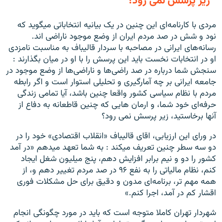
زیر پرسش نمی رود؟
مردی با کارنامه‌ای این چنین در یک بیانیه انتخاباتی میگوید که
نود و شش در صد مردم ایران از وضع موجود ناراضی اند.
رسانه‌های ایرانی در مصاحبه با سردار قالیباف به مناسبت نامزدی
او در انتخابات نخست باید این پرسش را با او در میان بگذارند :
سنجش شما درباره در صد راضی‌ها و ناراضی‌ها از وضع موجود در
جامعه ایرانی بر چه آمارگیری و تحلیلی استوار است و اگر رابطه
مردم با نظام سیاسی کشور واقعا چنین باشد، آیا تمامی زندگی
حرفه‌ای خود شما، و ارمان هایی که چنین قاطعانه به دفاع از
آنها برخاستید، زیر پرسش نمی رود؟
در ورای این ارزیابی، اقای قالیباف «انقلاب اقتصادی» خود را در
دو سه سطر چنین تعریف میکند : به شما تعهد میدهم «در آمد
کشور را دو و نیم برابر افزایش دهم، پنج میلیون شغل ایجاد
کنم، نظام مالیاتی را به نفع ۹۶ در صد مردم تغییر دهم و، از
همه مهم تر، برنامه‌ای مدون و دقیق برای حل مشکلات فوری
اقشار کم در آمد، اجرا کنم.»
شهردار تهران کاملا متوجه است که باید در مورد چگونگی انجام