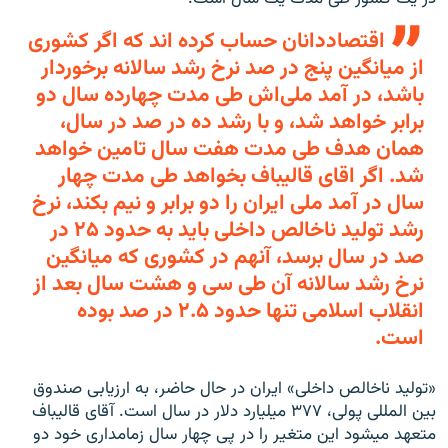
اقتصاددانان حساب کرده اند که اگر کشوری
از میانگین پنج در صد نرخ رشد سالانه برخوردار
باشد، در آمد ملی‌اش طی مدت چهارده سال دو
برابر خواهد شد، و با رشد ده در صد در سال،
همان هدف طی مدت هفت سال تامین خواهد
شد. اگر اقای قالیباف بخواهد طی مدت چهار
سال در آمد ملی ایران را دو برابر و نیم بکند، نرخ
رشد تولید ناخالص داخلی باید به حدود ۲۵ در
صد در سال برسد، آنهم در کشوری که میانگین
نرخ رشد سالانه آن طی سی و هشت سال بعد از
انقلاب اسلامی تنها حدود ۲.۵ در صد بوده
است.
«تولید ناخالص داخلی» ایران در حال حاضر، به ارزیابی صندوق
بین المللی پولی، ۳۷۷ میلیارد دلار در سال است. آقای قالیباف
متعهد میشود این متغیر را در پی چهار سال زمامداری خود دو