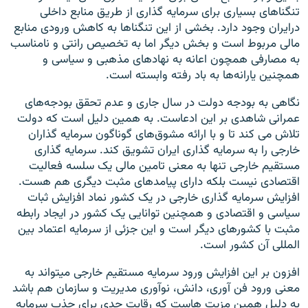
تنگناهای بسیاری برای سرمایه گذاری از طریق منابع داخلی
درایران وجود دارد. بخشی از این تنگناها به کاهش ورودی منابع
مالی مربوط است و بخش دیگر اما به تخصیص رانتی و نامناسب
به مصارفی همچون اعانه به نهادهای مذهبی و سیاسی و
همچنین یارانه‌ها به باد رفته وابسته است.
نگاهی به بودجه دولت در سال جاری و عدم تحقق بودجه‌های
عمرانی شاهدی بر این ادعاست. به همین دلیل است که دولت
تلاش می کند تا و با ارائه مشوق‌های گوناگون سرمایه گذاران
خارجی را به سرمایه گذاری ایران تشویق کند. سرمایه گذاری
مستقیم خارجی تنها به معنی تامین مالی یک سلسه فعالیت
اقتصادی نیست بلکه دارای پیامدهای مثبت دیگری هم هست.
افزایش سرمایه گذاری خارجی در یک کشور نماد افزایش ثبات
سیاسی و اقتصادی و همچنین توانایی یک کشور در ایجاد رابطه
مثبت با کشورهای دیگر است و این جزئی از سرمایه اعتماد بین
المللی آن کشور است.
افزون بر این افزایش ورود سرمایه مستقیم خارجی میتواند به
معنی ورود فن آوری، دانش، نوآوری مدیریت و سازمان هم باشد
به دلیل همین مزیت هاست که رقابت جدی برای جذب سرمایه