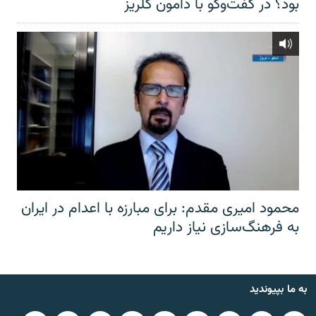
بود؟ در گفت‌وگو با دامون گلریز
محمود امیری مقدم: برای مبارزه با اعدام در ایران
به فرهنگ‌سازی نیاز داریم
به ما بپیوندید