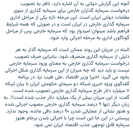
آنچه این گزارش دولتی به آن اشاره دارد، ناظر به تصویب
درخواست سرمایه گذاران خارجی برای سرمایه گذاری از سوی
مقامات دولتی ایران است. این مرحله تازه یکی از مراحل اداری
سرمایه گذاری خارجی در ایران است و در صورتی که همه شرایط
فراهم باشد میتوان امیدوار بود که سرمایه خارجی پس از مراحل
گوناگون اداری به مرحله اجرائی وارد شود.
البته در جریان این روند ممکن است که سرمایه گذار به هر
دلیلی از سرمایه گذاری منصرف شود، بنابراین صرف تصویب
درخواست سرمایه گذاری خارجی به معنای ورود سرمایه خارجی
نیست و باید دید که چه میزان از این سرمایه گذاری شکل اجرائی
بخود می گیرد. اخیرا وزیر اقتصاد ،علی طیب نیا، در برنامه
گفتگوی ویژه خبری شبکه دو سیمای حکومتی ایران با بیان اینکه
۱۱ میلیارد دلار طرح سرمایه گذاری خارجی تصویب شده است،
گفت:‌ از این میزان بیش از یک میلیارد دلار جذب شده است!!. به
زبان دیگر تنها ۹ درصد سرمایه گذاری خارجی مصوب اجرائی شده
و هنوز نشانی از عملیاتی شدن ۹۰ درصد باقی مانده، وجود ندارد.
پرسشی در این جا این است چرا با اجرائی شدن برجام هنوز
سرمایه قابل توجهی جذب اقتصاد ایران نمی شود.