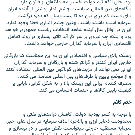
بود، حال آنکه تیم دولت تفسیر معتدلانه‌ای از قانون دارد.
بنگاه‌های بین المللی میبایست چشم انداز روشنی از آینده ایران
برای دست کم برای بین ده تا بیست سال که دوره برگشت
سرمایه است داشته باشند. چنین چشم اندازی فعلا وجود ندارد.
ایران در اوائل سال آینده شاهد انتخابات ریاست جمهوری خواهد
بود و اینکه چه نیروی بر سر کار آید تاثیر بسیاری بر روند تعامل
اقتصادی ایران با سرمایه گذاران خارجی خواهد داشت.
ریسک بالای سیاسی و اقتصادی ایران به این معناست که بازرگانی
خارجی ایران کندتر و گرانتر شده و بازرگانان و سرمایه گذاران
ایرانی نمی توانند از مزیت‌های گوناگون بین المللی استفاده کنند
و از موضع پایین با طرف‌های بین المللی معامله می کنند.
مصرف کننده ایرانی این ریسک بالا را به شکل گرانی، نایابی یا
کیفیت پایین کالاها و خدمات احساس می کند.
ختم کلام
با توجه به کسر بودجه دولت، کاهش درامدهای نفتی و
محدودیت ذخایر ارزی و بالاخره اتلاف سرمایه در سال های اخیر،
سرمایه مستقیم خارجی میتوانست نقش مهمی را در نوسازی و