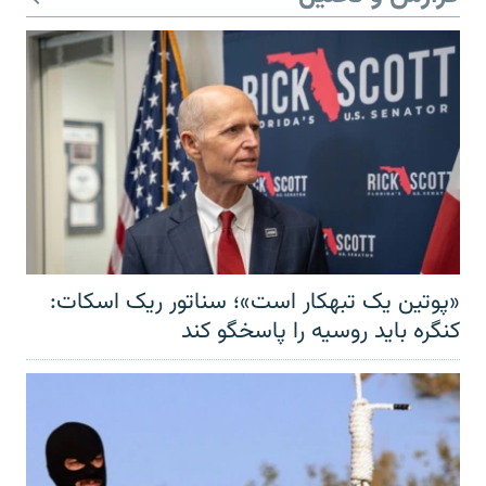
«پوتین یک تبهکار است»؛ سناتور ریک اسکات:
کنگره باید روسیه را پاسخگو کند