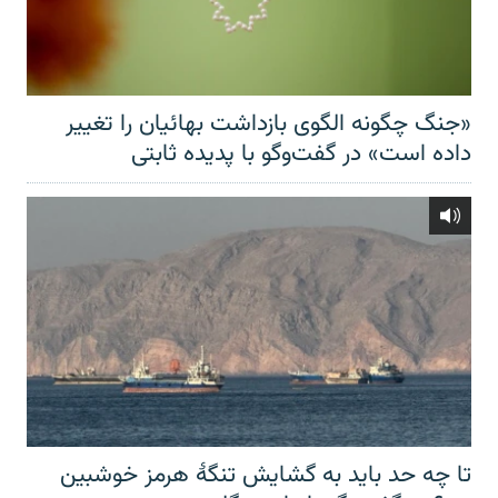
«جنگ چگونه الگوی بازداشت بهائیان را تغییر
داده است» در گفت‌وگو با پدیده ثابتی
تا چه حد باید به گشایش تنگهٔ هرمز خوشبین