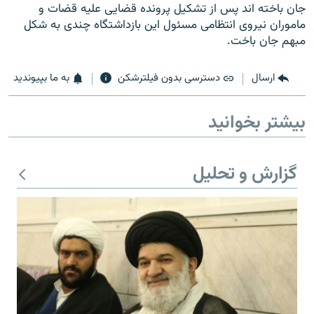
جان باخته اند پس از تشكيل پرونده قضايى عليه قضات و
ماموران نيروى انتظامى مسئول اين بازداشتگاه چندى به شکل
مبهم جان باخت.
ارسال
دسترسی بدون فیلترشکن
به ما بپیوندید
بیشتر بخوانید
گزارش و تحلیل