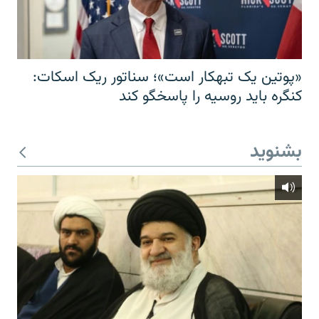
«پوتین یک تبهکار است»؛ سناتور ریک اسکات:
کنگره باید روسیه را پاسخگو کند
بشنوید