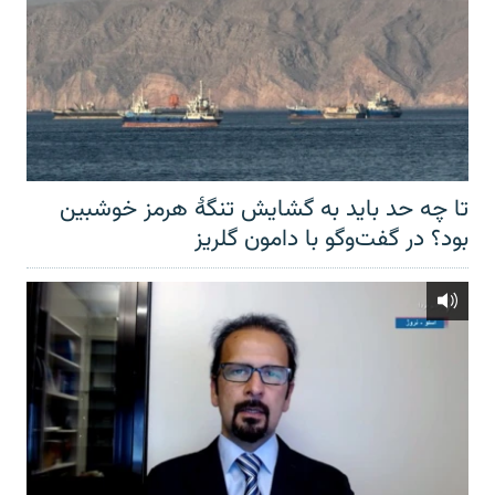
تا چه حد باید به گشایش تنگهٔ هرمز خوشبین
بود؟ در گفت‌وگو با دامون گلریز