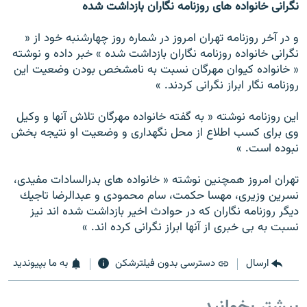
نگرانى خانواده هاى روزنامه نگاران بازداشت شده
و در آخر روزنامه تهران امروز در شماره روز چهارشنبه خود از «
نگرانى خانواده روزنامه نگاران بازداشت شده » خبر داده و نوشته
« خانواده كيوان مهرگان نسبت به نامشخص بودن وضعيت اين
روزنامه نگار ابراز نگرانى كردند. »
اين روزنامه نوشته « به گفته خانواده مهرگان تلاش آنها و وكيل
وى براى كسب اطلاع از محل نگهدارى و وضعيت او نتيجه بخش
نبوده است. »
تهران امروز همچنين نوشته « خانواده هاى بدرالسادات مفيدى،
نسرين وزيرى، مهسا حكمت، سام محمودى و عبدالرضا تاجيك
ديگر روزنامه نگاران كه در حوادث اخير بازداشت شده اند نيز
نسبت به بى خبرى از آنها ابراز نگرانى كرده اند. »
ارسال
دسترسی بدون فیلترشکن
به ما بپیوندید