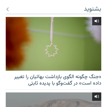
بشنوید
«جنگ چگونه الگوی بازداشت بهائیان را تغییر
داده است» در گفت‌وگو با پدیده ثابتی