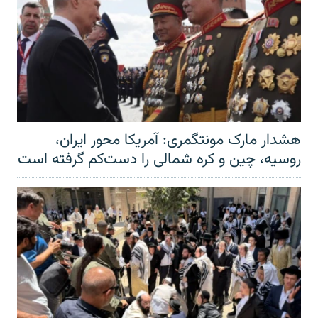
هشدار مارک مونتگمری: آمریکا محور ایران،
روسیه، چین و کره شمالی را دست‌کم گرفته است