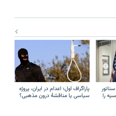
سناتور
پاراگراف اول؛ اعدام در ایران، پروژه
یه را
سیاسی یا مناقشهٔ درون مذهبی؟