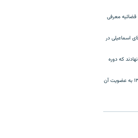
 قضائیه معرفی
ای اسماعیلی در
ادند که دوره
احمد جنتی (متولد ۱۳۰۵) دبیر شورای نگهبان است و از دوره اول این شورا در سال ۱۳۵۹ به عضویت آن