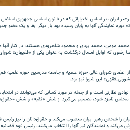
، رهبر ایران، بر اساس اختیاراتی که در قانون اساسی جمهوری اسلامی
ه دوره نمایندگی آنها به پایان رسیده بود بار دیگر ابقا و یک عضو ج
 محمد مومن، محمد یزدی و محمود شاهرودی هستند، در کنار آنها مه
ضا رضوی که اوایل امسال درگذشت به عنوان یکی از «فقیهان» شورای 
 از اعضای شورای عالی حوزه علمیه و جامعه مدرسین حوزه علمیه قم 
تی‌ـ‌فقهی» این شورا نیز بود.
هادی نظارتی است و از جمله در مورد کسانی که می‌توانند در انتخابا
 مجلس نامزد شود، تصمیم می‌گیرد از شش «فقیه» و شش «حقوق‌د
ان را شخص رهبر ایران منصوب می‌کند و حقوق‌دانان را نیز رئیس ق
می‌کند و نمایندگان نیز آنها را انتخاب می‌کنند. رئیس قوه قضائیه را