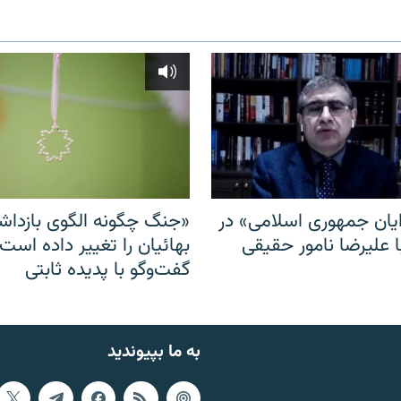
ایان جمهوری اسلامی» در
«جنگ چگونه الگوی بازدا
ا علیرضا نامور حقیقی
بهائیان را تغییر داده است
گفت‌وگو با پدیده ثابتی
به ما بپیوندید