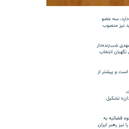
 دارد، سه عضو
دید نیز منصوب
دی شب‌زنده‌دار
نگهبان انتخاب
است و پیشتر از
ت
ان» تشکیل
وه قضائیه به
 نیز رهبر ایران