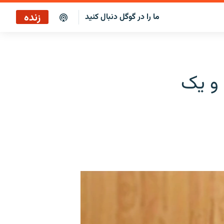
زنده
ما را در گوگل دنبال کنید
پخش آنلاین
پخش رادیویی
 و یک
پخش آنلاین
پخش ماهواره‌ای