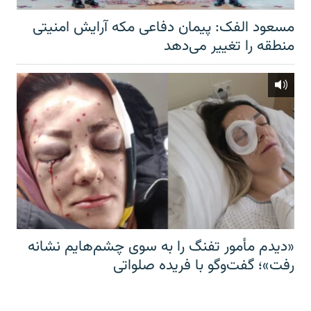
مسعود الفک: پیمان دفاعی مکه آرایش امنیتی
منطقه را تغییر می‌دهد
«دیدم مأمور تفنگ را به سوی چشم‌هایم نشانه
رفت»؛ گفت‌و‌گو با فریده صلواتی