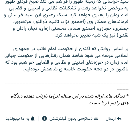
سيد خراسانی که زمينه‌ ظهور را فراهم می کند صبح فردای ظهور
به مرخصی نخواهد رفت و تشکيلات نظامی و امنيتی و قضايی
امام زمان را رهبری خواهد کرد. سبک رهبری اين سيد خراسانی و
فرماندهان همکار وی (احمدی نژاد، تائب، ذوالنور، مرتضوی،
جعفری، حجازی، احمدی مقدم، محسنی اژه‌ای، نجار، رادان و
نقدی) نيز يک شبه تغيير نخواهد کرد.
بر اساس روايتی که اکنون از حکومت امام غائب در جمهوری
اسلامی عرضه می شود شاهد همان رفتارهايی از حکومت جهانی
امام زمان در حوزه‌های امنيتی و نظامی و قضايی خواهيم بود که
تاکنون در دو دهه حکومت خامنه‌ای شاهدش بوده‌ايم.
------------------------------------------------------------------------------------
--------
* دیدگاه های ارائه شده در این مقاله الزاما بازتاب دهنده دیدگاه
های رادیو فردا نیست.
ارسال
دسترسی بدون فیلترشکن
به ما بپیوندید