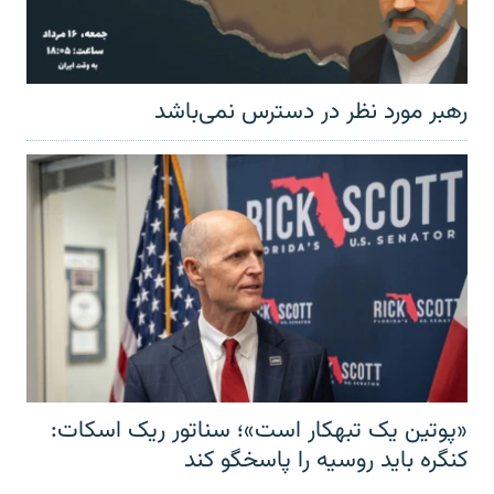
رهبر مورد نظر در دسترس نمی‌باشد
«پوتین یک تبهکار است»؛ سناتور ریک اسکات:
کنگره باید روسیه را پاسخگو کند