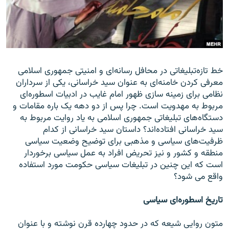
زبان‌های دیگر
خط تازه‌تبليغاتی در محافل رسانه‌ای و امنيتی جمهوری اسلامی
معرفی کردن خامنه‌ای به عنوان سيد خراسانی، يکی از سرداران
نظامی برای زمينه سازی ظهور امام غایب در ادبيات اسطوره‌ای
مربوط به مهدويت است. چرا پس از دو دهه يک باره مقامات و
دستگاه‌های تبليغاتی جمهوری اسلامی به ياد روايت مربوط به
سيد خراسانی افتاده‌اند؟ داستان سيد خراسانی از کدام
ظرفيت‌های سياسی و مذهبی برای توضيح وضعيت سياسی
منطقه و کشور و نيز تحريض افراد به عمل سياسی برخوردار
است که اين چنين در تبليغات سياسی حکومت مورد استفاده
واقع می شود؟
تاريخ اسطوره‌ای سياسی
متون روايی شيعه که در حدود چهارده قرن نوشته و با عنوان