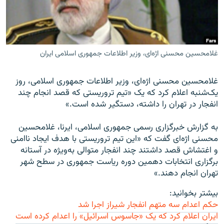
غلامحسين محسنی اژه‌ای، وزیر اطلاعات جمهوری اسلامی ایران
زبان‌های دیگر
غلامحسين محسنی اژه‌ای، وزير اطلاعات جمهوری اسلامی، روز
يک‌شنبه اعلام کرد که یک «تیم تروریستی که قصد انجام چند
انفجار در تهران را داشته، دستگیر شده است.»
به گزارش خبرگزاری رسمی جمهوری اسلامی، ایرنا، غلامحسین
محسنی اژه‌ای گفت که «این تيم تروريستی با هدف ايجاد ناامنی
و اغتشاش قصد داشتند چند انفجار متوالی به‌ويژه در آستانه
برگزاری انتخابات دهمين دوره رياست جمهوری در سطح شهر
تهران انجام دهند.»
بیشتر بخوانید:
حکم اعدام سه متهم انفجار شیراز اجرا شد
ایران اعلام کرد که یک «جاسوس اسرائیل» را اعدام کرده است