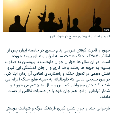
زبان‌های دیگر
تمرین نظامی نیروهای بسیج در خوزستان
ظهور و قدرت گرفتن نيرويی بنام بسيج در جامعه ايران پس از
انقلاب ۱۳۵۷ با جنگ هشت ساله ايران و عراق پيوند خورده
است. در آن سال ها هزاران جوان داوطلب با پيوستن به صفوف
بسيج به جبهه ها رفتند و فداکاری و از جان گذشتگی اين نيرو
نقش مهمی در تحول جنگ و راهکارهای نظامی آن زمان ايفا کرد.
در بين بسيجی هايی که داوطلبانه به جبهه های جنگ اعزام می
شدند گاه حتی نوجوانان کم سن و سال به چشم می خورند و
شمار فراوانی از آنها هم جان خود را در علميات نظامی از دست
دادند.
بازخوانی چند و چون شکل گيری فرهنگ مرگ و شهادت دوستی