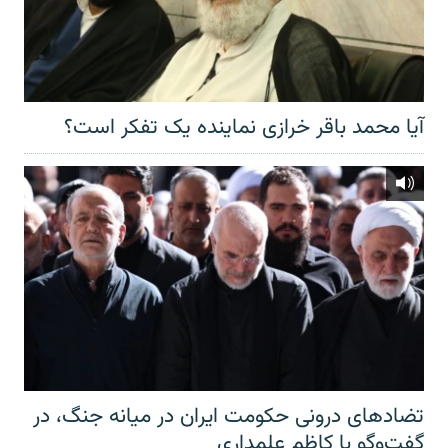
آیا محمد باقر خرازی نماینده یک تفکر است؟
تضادهای درونی حکومت ایران در میانه جنگ، در
گفت‌‌وگو با کاظم علمداری