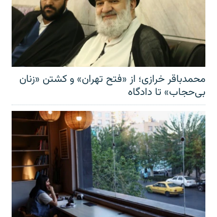
محمدباقر خرازی؛ از «فتح تهران» و کشتن «زنان
بی‌حجاب» تا دادگاه