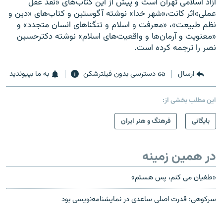
آزاد اسلامی تهران است و پيش از اين کتاب‌های «نقد عقل
عملی»اثر کانت،«شهر خدا» نوشته‌ آگوستين و کتاب‌های «دين و
نظم طبيعت»، «معرفت و اسلام و تنگناهای انسان متجدد» و
«معنويت و آرمان‌ها و واقعيت‌های اسلام» نوشته دکترحسين
نصر را ترجمه کرده است.
ارسال
دسترسی بدون فیلترشکن
به ما بپیوندید
این مطلب بخشی از:
بایگانی
فرهنگ و هنر ایران
در همین زمینه
«طغیان می کنم، پس هستم»
سرکوهی: قدرت اصلی ساعدی در نمایشنامه‌نویسی بود