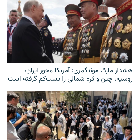
هشدار مارک مونتگمری: آمریکا محور ایران،
روسیه، چین و کره شمالی را دست‌کم گرفته است