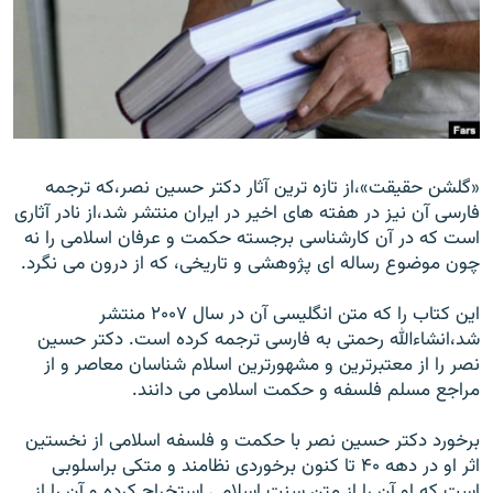
زبان‌های دیگر
«گلشن حقيقت»،از تازه ترين آثار دکتر حسين نصر،که ترجمه
فارسی آن نيز در هفته های اخير در ايران منتشر شد،از نادر آثاری
است که در آن کارشناسی برجسته حکمت و عرفان اسلامی را نه
چون موضوع رساله ای پژوهشی و تاريخی، که از درون می نگرد.
اين کتاب را که متن انگليسی آن در سال ۲۰۰۷ منتشر
شد،انشاء‌الله رحمتی به فارسی ترجمه کرده است. دکتر حسين
نصر را از معتبرترين و مشهورترين اسلام شناسان معاصر و از
مراجع مسلم فلسفه و حکمت اسلامی می دانند.
برخورد دکتر حسين نصر با حکمت و فلسفه اسلامی از نخستين
اثر او در دهه ۴۰ تا کنون برخوردی نظامند و متکی براسلوبی
است که او آن را از متن سنت اسلامی استخراج کرده و آن را از