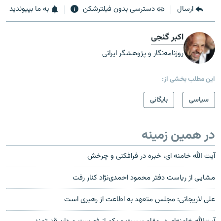
ارسال
دسترسی بدون فیلترشکن
به ما بپیوندید
اکبر گنجی
روزنامه‌نگار و پژوهشگر ایرانی
این مطلب بخشی از:
سیاسی
بایگانی
در همین زمینه
آیت الله خامنه ای، خبره در فرافکنی و چرخش
مشایی از ریاست دفتر محمود احمدی‌نژاد کنار رفت
علی لاريجانی: مجلس متعهد به اطاعت از رهبری است