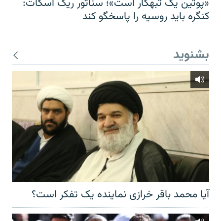
«پوتین یک تبهکار است»؛ سناتور ریک اسکات:
کنگره باید روسیه را پاسخگو کند
بشنوید
آیا محمد باقر خرازی نماینده یک تفکر است؟