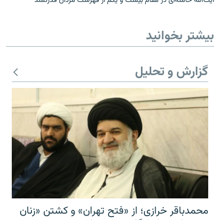
آیت‌الله خامنه‌ای در مقام بیست و یکم از فهرست مردان قدرتمند
بیشتر بخوانید
گزارش و تحلیل
محمدباقر خرازی؛ از «فتح تهران» و کشتن «زنان