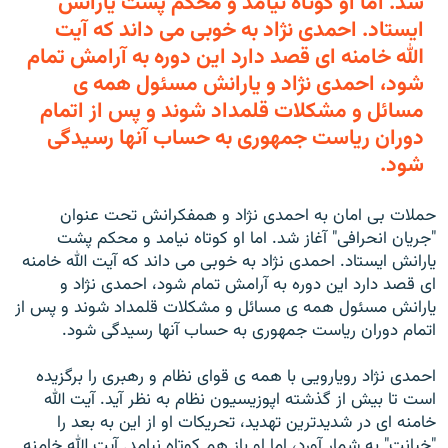
شد. اما او کوتاه نيامد و محکم پشت يارانش
ايستاد. احمدی نژاد به خوبی می داند که آيت
الله خامنه ای قصد دارد اين دوره به آرامش تمام
شود، احمدی نژاد و يارانش مسئول همه ی
مسائل و مشکلات قلمداد شوند و پس از اتمام
دوران رياست جمهوری به حساب آنها رسيدگی
شود.
حملات بی امان به احمدی نژاد و همفکرانش تحت عنوان
"جريان انحرافی" آغاز شد. اما او کوتاه نيامد و محکم پشت
يارانش ايستاد. احمدی نژاد به خوبی می داند که آيت الله خامنه
ای قصد دارد اين دوره به آرامش تمام شود، احمدی نژاد و
يارانش مسئول همه ی مسائل و مشکلات قلمداد شوند و پس از
اتمام دوران رياست جمهوری به حساب آنها رسيدگی شود.
احمدی نژاد رويارويی با همه ی قوای نظام و رهبری را برگزيده
است تا بيش از گذشته اپوزيسيون نظام به نظر آيد. آيت الله
خامنه ای در شديدترين تهديد، تحريکات او از اين به بعد را
"خيانت" به شمار آورد، اما او باز هم کوتاه نيامد. آيت الله خامنه