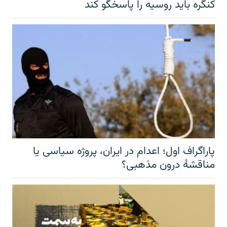
کنگره باید روسیه را پاسخگو کند
پاراگراف اول؛ اعدام در ایران، پروژه سیاسی یا
مناقشهٔ درون مذهبی؟