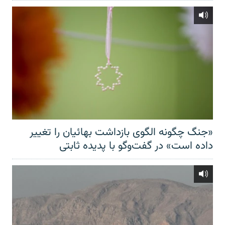
«جنگ چگونه الگوی بازداشت بهائیان را تغییر
داده است» در گفت‌وگو با پدیده ثابتی