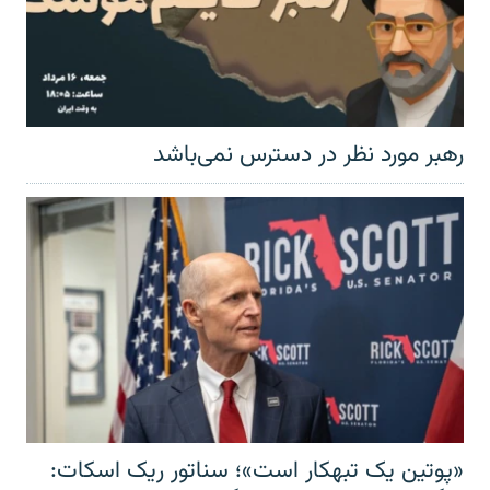
رهبر مورد نظر در دسترس نمی‌باشد
«پوتین یک تبهکار است»؛ سناتور ریک اسکات: