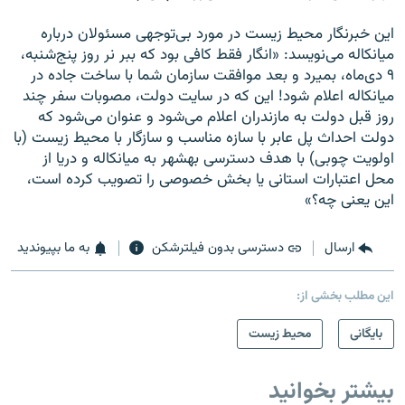
این خبرنگار محیط زیست در مورد بی‌توجهی مسئولان درباره
میانکاله می‌نویسد: «انگار فقط کافی بود که ببر نر روز پنج‌شنبه،
۹ دی‌ماه، بميرد و بعد موافقت سازمان شما با ساخت جاده در
ميانکاله اعلام شود! اين که در سايت دولت، مصوبات سفر چند
روز قبل دولت به مازندران اعلام می‌شود و عنوان می‌شود که
دولت احداث پل عابر با سازه مناسب و سازگار با محيط زيست (با
اولويت چوبی) با هدف دسترسی بهشهر به ميانکاله و دريا از
محل اعتبارات استانی يا بخش خصوصی را تصويب کرده است،
اين يعنی چه؟»
ارسال
دسترسی بدون فیلترشکن
به ما بپیوندید
این مطلب بخشی از:
بایگانی
محیط زیست
بیشتر بخوانید