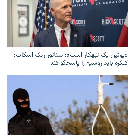
«پوتین یک تبهکار است»؛ سناتور ریک اسکات:
کنگره باید روسیه را پاسخگو کند