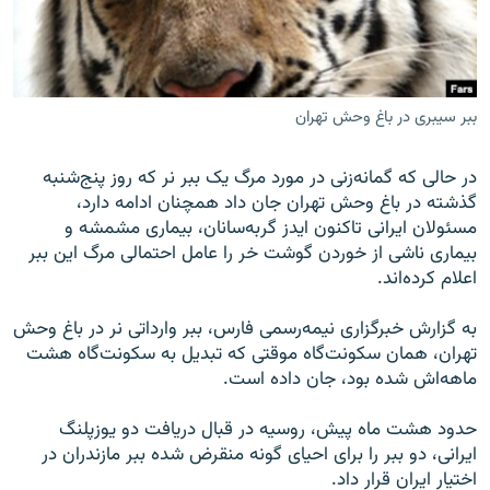
ببر سیبری در باغ وحش تهران
زبان‌های دیگر
در حالی که گمانه‌زنی در مورد مرگ یک ببر نر که روز پنج‌شنبه
گذشته در باغ وحش تهران جان داد همچنان ادامه دارد،
مسئولان ایرانی تاکنون ایدز گربه‌سانان، بیماری مشمشه و
بيماری ناشی از خوردن گوشت خر را عامل احتمالی مرگ این ببر
اعلام کرده‌اند.
به گزارش خبرگزاری نیمه‌رسمی فارس، ببر وارداتی نر در باغ وحش
تهران، همان سكونت‌گاه موقتی كه تبديل به سكونت‌گاه هشت
ماهه‌اش شده بود، جان داده است.
حدود هشت ماه پیش، روسیه در قبال دریافت دو یوزپلنگ
ایرانی، دو ببر را برای احیای گونه منقرض شده ببر مازندران در
اختیار ایران قرار داد.