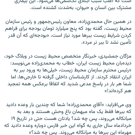
است که اغلب سبب ابتلای تک‌سمی‌ها می‌‌شود. اين بيماری
مشترک بين انسان و حيوان، به‌شدت کشنده است.
در همین حال محمدي‌زاده، معاون رئيس‌جمهور و رئيس سازمان
محيط زيست، گفته بود که پنج ميليارد تومان بودجه برای فراهم‌
كردن شرايط زيست ببرها مورد نياز است، «بودجه‌ای كه آن ‌قدر
تأمين نشد تا ببر نر مرد».
مژگان جمشیدی، خبرنگار متخصص محیط زیست در وبلاگ خود،
دیده‌بان محیط زیست ایران، خطاب به محمدی‌زاده می‌نویسد:
«رئيس محترم سازمان محيط زيست، خيلی‌ها به ورود ببر به
ايران انتقاد کردند. از کارشناسان داخلی گرفته تا خارجی‌ها، اما
شما هر بار در پاسخ مدعی شديد که اتفاقا برعکس همه تمجيد
هم کرده‌اند!»
وی می‌افزاید: «آقای محمدی‌زاده! شما که چندين بار وعده داديد
که ببرها فقط يک ماه ميهمان باغ وحش هستند و بعد به
ميانکاله می‌روند، پس چه شد؟ يادتان هست حتی در تاريخ ۱۹
خردادماه سال جاری به گواه اين خبر فارس دوباره وعده داديد که
مهرماه اين ببرها به ميانکاله می‌روند. پس چه شد؟»