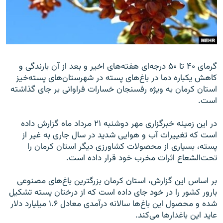
زبان‌های دیگر
گرمای ۴۰ تا ۵۰ درجه‌ای هفته‌های اخير و بعد از آن بارندگی و
کاهش يکباره دما در باغ‌های پسته در شهرستان‌های پسته‌خيز
استان کرمان به ويژه رفسنجان خسارات فراوانی بر جای گذاشته
است.
در اين زمينه خبرگزاری مهر دوشنبه ۲۱ مرداد ماه گزارش داده
است که تغييرات آب و هوايی شديد در سال جاری به غير از
پسته، بسياری از محصولات کشاورزی ديگر استان کرمان را
تحت‌الشعاع اثرات مخرب خود قرار داده است.
بر اساس اين گزارش، استان کرمان بزرگترين باغ‌های مصنوعی
بارور کشور را در خود جای داده است که از درختان پسته تشکيل
شده و محصول اين باغ‌ها سالانه درآمدی معادل ۱.۶ ميليارد دلار
عايد اين باغدارها می‌کند.