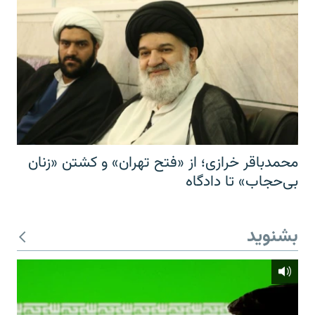
محمدباقر خرازی؛ از «فتح تهران» و کشتن «زنان
بی‌حجاب» تا دادگاه
بشنوید