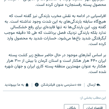
محصول پسته رفسنجان» عنوان کرده است.
افراسيابی در ادامه به نقش مخرب بارندگی نيز گفته است که
هيچ‌گاه سابقه بارندگی‌های به اين شدت وجود نداشته است. به
گفته وی، اين بارندگی‌ها نه تنها فايده‌ای برای رفع خشکسالی
ندارد بلکه بارندگی نزديک فصل برداشت که طی ۱۵ دقيقه موجب
آبگرفتگی شديد باغ‌ها می‌شود، خسارات شديد به محصول وارد
کرده است.
بر اساس آمارهای موجود در حال حاضر سطح زير کشت پسته
ايران ۴۴۰ هزار هکتار است و استان کرمان با بيش از ۳۰۰ هزار
هکتار به عنوان مهمترين منطقه پسته کاری ايران و جهان شهره
شده است.
ارسال
دسترسی بدون فیلترشکن
به ما بپیوندید
این مطلب بخشی از:
اقتصاد ایران
بایگانی