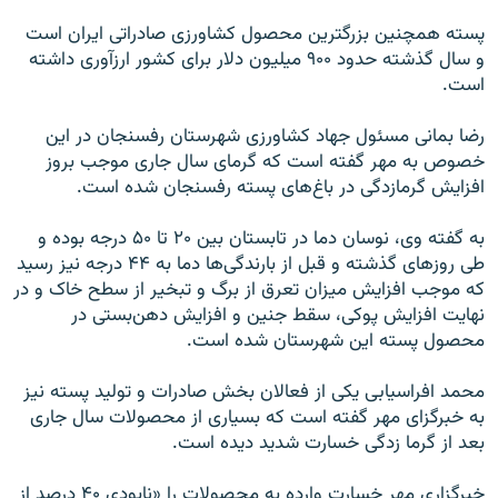
پسته همچنين بزرگترين محصول کشاورزی صادراتی ايران است
و سال گذشته حدود ۹۰۰ ميليون دلار برای کشور ارزآوری داشته
است.
رضا بمانی مسئول جهاد کشاورزی شهرستان رفسنجان در اين
خصوص به مهر گفته است که گرمای سال جاری موجب بروز
افزايش گرما‌زدگی در باغ‌های پسته رفسنجان شده است.
به گفته وی، نوسان دما در تابستان بين ۲۰ تا ۵۰ درجه بوده و
طی روزهای گذشته و قبل از بارندگی‌ها دما به ۴۴ درجه نيز رسيد
که موجب افزايش ميزان تعرق از برگ و تبخير از سطح خاک و در
نهايت افزايش پوکی، سقط جنين و افزايش دهن‌بستی در
محصول پسته اين شهرستان شده است.
محمد افراسيابی يکی از فعالان بخش صادرات و توليد پسته نيز
به خبرگزای مهر گفته است که بسياری از محصولات سال جاری
بعد از گرما زدگی خسارت شديد ديده است.
خبرگزاری مهر خسارت وارده به محصولات را «نابودی ۴۰ درصد از