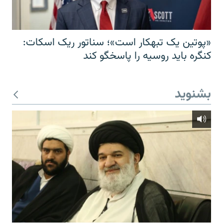
«پوتین یک تبهکار است»؛ سناتور ریک اسکات:
کنگره باید روسیه را پاسخگو کند
بشنوید