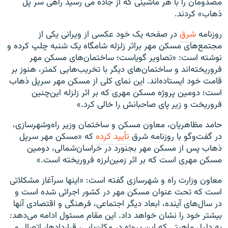
مصدومان را با هر ماشینی که از جاده می رسید راهی سر پل
ذهاب» کردند.
روزنامه
شرق
در صفحه یک خود عکسی از ویرانی یکی از
مجتمع‌های مسکن مهر براثر زلزله شامگاه یک شنبه چلپ کرده و
نوشته است: «تصاویر گویاست؛ ساختمان‌های مسکن ‌مهر
فروریخته‌اند و ساختمان‌های دیگر با تخریب‌هایی کمتر، هنوز بر
قامت خود ایستاده‌اند. این نمای کلی از مسکن‌ مهر سرپل ذهاب
است؛ دومین پروژه مسکن ‌مهری که بر اثر زلزله این‌چنین
فروریخت و زیر پای صاحبانش را خالی کرد.»
حامد مظاهریان، معاون مسکن و ساختمان وزیر راه‌وشهرسازی،
در گفت‌وگو با روزنامه شرق
تأیید کرده
که «مسکن مهر سرپل‌
ذهاب پس از مسکن مهر بجنورد در خراسان‌شمالی، دومین
مسکن مهری است که بر اثر زمین‌لرزه فروریخته است.»
معاون وزارت راه و شهرسازی گفته است: «اینها سرآغاز مشکلاتی
است که تحت عنوان مسکن مهر در کشور اجرائی شده است و
در سال‌های آینده، ابعاد دیگر اجتماعی، فرهنگی و اقتصادی آنها
بیشتر خود را نشان خواهد داد. این مقام مسئول ادامه می‌دهد:
به دلیل ماهیتی که این پروژه‌ در مکان‌یابی، قراردادها، اتصال و