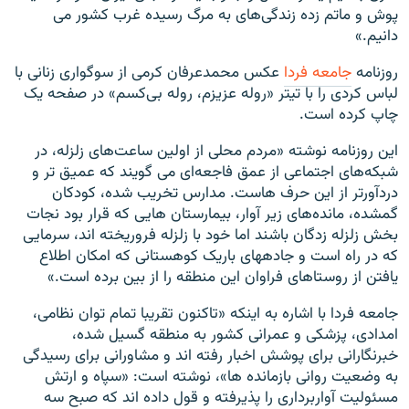
پوش و ماتم زده زندگی‌های به مرگ رسیده غرب کشور می
دانیم.»
روزنامه
جامعه فردا
عکس محمدعرفان کرمی از سوگواری زنانی با
لباس کردی را با تیتر «روله عزیزم، روله بی‌کسم» در صفحه یک
چاپ کرده است.
این روزنامه نوشته «مردم محلی از اولین ساعت‌های زلزله، در
شبکه‌های اجتماعی از عمق فاجعه‌ای می گویند که عمیق تر و
دردآورتر از این حرف هاست. مدارس تخریب شده، کودکان
گمشده، مانده‌های زیر آوار، بیمارستان هایی که قرار بود نجات
بخش زلزله زدگان باشند اما خود با زلزله فروریخته اند، سرمایی
که در راه است و جاده‎های باریک کوهستانی که امکان اطلاع
یافتن از روستاهای فراوان این منطقه را از بین برده است.»
جامعه فردا با اشاره به اینکه «تاکنون تقریبا تمام توان نظامی،
امدادی، پزشکی و عمرانی کشور به منطقه گسیل شده،
خبرنگارانی برای پوشش اخبار رفته اند و مشاورانی برای رسیدگی
به وضعیت روانی بازمانده ها»، نوشته است: «سپاه و ارتش
مسئولیت آواربرداری را پذیرفته و قول داده اند که صبح سه