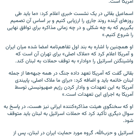
آمریکا است.
اسماعیل بقائی در یک نشست خبری اعلام کرد: «ما باید طی
روزهای آینده روند جاری را ارزیابی کنیم و بر اساس آن تصمیم
بگیریم که به چه شکلی و در چه زمانی مذاکره برای توافق نهایی
را شروع کنیم.»
او همچنین با اشاره به بند اول تفاهم‌نامه امضا شده میان ایران
و آمریکا اعلام کرد که «ملاک اصلی» برای تهران آن است که
واشینگتن اسرائیل را «وادار» به توقف حملات به لبنان کند.
بقائی گفت که آمریکا تعهد داده جنگ در همه جبهه‌ها از جمله
لبنان خاتمه باید و اضافه کرد: «برای ما ملاک اصلی، پایبندی
آمریکا به این تعهدات و وادار کردن رژیم صهیونیستی توسط
آمریکا به اجرای این تعهدات است.»
او که سخنگوی هیئت مذاکره‌کننده ایرانی نیز هست، در پاسخ به
سوال دیگری تأکید کرد که حملات اسرائیل به لبنان باید متوقف
شود.
اسرائیل و حزب‌الله، گروه مورد حمایت ایران در لبنان، پس از