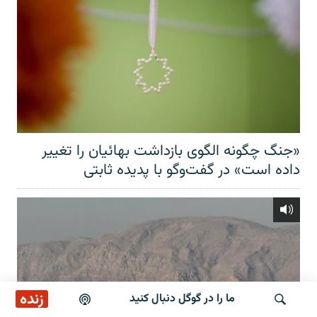
«جنگ چگونه الگوی بازداشت بهائیان را تغییر
داده است» در گفت‌وگو با پدیده ثابتی
زنده
ما را در گوگل دنبال کنید
پخش آنلاین