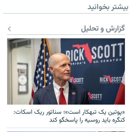
بیشتر بخوانید
گزارش و تحلیل
«پوتین یک تبهکار است»؛ سناتور ریک اسکات:
کنگره باید روسیه را پاسخگو کند