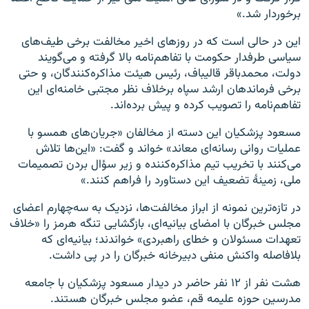
برخوردار شد.»
این در حالی است که در روزهای اخیر مخالفت برخی طیف‌های
سیاسی طرفدار حکومت با تفاهم‌نامه بالا گرفته و می‌گویند
دولت، محمدباقر قالیباف، رئیس هیئت مذاکره‌کنندگان، و حتی
برخی فرماندهان ارشد سپاه برخلاف نظر مجتبی خامنه‌ای این
تفاهم‌نامه را تصویب کرده و پیش برده‌اند.
مسعود پزشکیان این دسته از مخالفان «جریان‌های همسو با
عملیات روانی رسانه‌ای معاند» خواند و گفت: «این‌ها تلاش
می‌کنند با تخریب تیم مذاکره‌کننده و زیر سؤال بردن تصمیمات
ملی، زمینهٔ تضعیف این دستاورد را فراهم کنند.»
در تازه‌ترین نمونه از ابراز مخالفت‌ها، نزدیک به سه‌چهارم اعضای
مجلس خبرگان با امضای بیانیه‌ای، بازگشایی تنگه هرمز را «خلاف
تعهدات مسئولان و خطای راهبردی» خواندند؛ بیانیه‌ای که
بلافاصله واکنش منفی دبیرخانه خبرگان را در پی داشت.
هشت نفر از ۱۲ نفر حاضر در دیدار مسعود پزشکیان با جامعه
مدرسین حوزه علیمه قم، عضو مجلس خبرگان هستند.