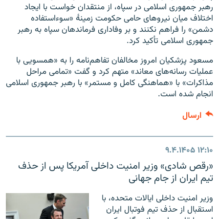
رهبر جمهوری اسلامی در سپاه، از منتقدان خواست با ایجاد
اختلاف میان نیروهای حامی حکومت زمینهٔ «سوءاستفاده
دشمن» را فراهم نکنند و بر وفاداری فرماندهان سپاه به رهبر
جمهوری اسلامی تأکید کرد.
مسعود پزشکیان امروز مخالفان تفاهم‌نامه را به «همسویی با
عملیات رسانه‌های معاند» متهم کرد و گفت «تمامی مراحل
مذاکرات» با «هماهنگی کامل و مستمر» با رهبر جمهوری اسلامی
انجام شده است.
ارسال
۹.۴.۱۴۰۵
۱۲:۱۰
«رقص شادی» وزیر امنیت داخلی آمریکا پس از حذف
تیم ایران از جام جهانی
وزیر امنیت داخلی ایالات متحده، با
استقبال از حذف تیم فوتبال ایران