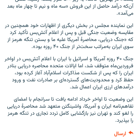
آن‌که درآمد حاصل از این فروش «سه ماه و نیم تا چهار ماه بعد
می‌آمد».
این نماینده مجلس در بخش دیگری از اظهارات خود همچنین در
مقایسه وضعیت جنگی قبل و پس از اعلام آتش‌بس تأکید کرد
که «جنگ دریایی، محاصرهٔ آمریکا علیه ما و بستن تنگه هرمز از
سوی ایران به‌مراتب سخت‌تر از جنگ ۴۰ روزه بود».
جنگ ۴۰ روزه آمریکا و اسرائیل با ایران با اعلام آتش‌بس در اواخر
فروردین‌ماه متوقف شد، اما ایالات متحده محاصره دریایی بنادر
ایران را که پس از شکست مذاکرات اسلام‌آباد آغاز کرده بود،
حفظ کرد و محدودیت‌های گسترده‌ای بر صادرات نفت و ورود
درآمدهای ارزی ایران اعمال شد.
این وضعیت تا اواخر خرداد ادامه یافت تا سرانجام با امضای
تفاهم‌نامه ایران و آمریکا، واشینگتن متعهد شد محاصرهٔ دریایی
را لغو کند و تهران نیز بازگشایی کامل تردد تجاری در تنگه هرمز
را بپذیرد.
ارسال