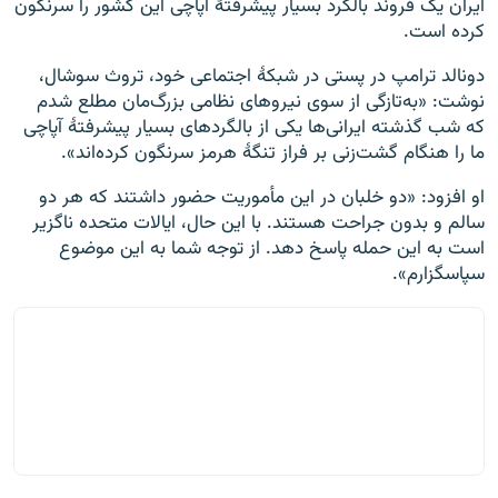
ایران یک فروند بالگرد بسیار پیشرفتهٔ آپاچی این کشور را سرنگون
کرده است.
دونالد ترامپ در پستی در شبکهٔ اجتماعی خود، تروث سوشال،
نوشت: «به‌تازگی از سوی نیروهای نظامی بزرگ‌مان مطلع شدم
که شب گذشته ایرانی‌ها یکی از بالگردهای بسیار پیشرفتهٔ آپاچی
ما را هنگام گشت‌زنی بر فراز تنگهٔ هرمز سرنگون کرده‌اند».
او افزود: «دو خلبان در این مأموریت حضور داشتند که هر دو
سالم و بدون جراحت هستند. با این حال، ایالات متحده ناگزیر
است به این حمله پاسخ دهد. از توجه شما به این موضوع
سپاسگزارم».