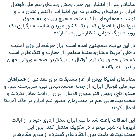
ساعاتی پس از انتشار این خبر، بخش رسانه‌ای تیم ملی فوتبال
ایران در بیانیه‌ای به‌تندی به این اظهارات واکنش نشان داد و
نوشت: «مقام‌های ایالات متحده هیچ پایبندی‌ به حقوق
بین‌الملل یا اصولی که از یک کشور میزبانِ شایسته برگزاری یک
رویداد بزرگ جهانی انتظار می‌رود، ندارند».
در این بیانیه، همچنین آمده است ابراز خوشحالی وزیر امنیت
داخلی آمریکا «نشان‌دهندهٔ سطحی از حقارت و تنگ‌نظری است
که حتی حضور یک تیم فوتبال در بزرگ‌ترین صحنه ورزشی جهان
را نیز برنمی‌تابد».
مقام‌های آمریکا پیش از آغاز مسابقات برای تعدادی از همراهان
تیم ملی فوتبال ایران، از جمله محمدمهدی نبی، سرپرست تیم، و
مهدی تاج، رئیس فدراسیون فوتبال ایران، روادید صادر نکردند و
محدودیت‌هایی هم در مدت‌زمان حضور تیم ایران در خاک آمریکا
اعمال کردند.
این اتفاقات باعث شد تا تیم ایران محل اردوی خود را از ایالت
آریزونا به شهر تیخوانا در مکزیک منتقل کند. بروز این
محدودیت‌ها باعث بیان انتقادهای گسترده از سوی مقام‌های