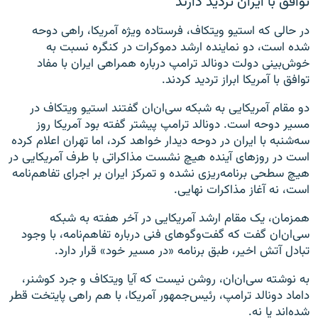
توافق با ایران تردید دارند
در حالی که استیو ویتکاف، فرستاده ویژه آمریکا، راهی دوحه
شده است، دو نماینده ارشد دموکرات در کنگره نسبت به
خوش‌بینی دولت دونالد ترامپ درباره همراهی ایران با مفاد
توافق با آمریکا ابراز تردید کردند.
دو مقام آمریکایی به شبکه سی‌ان‌ان گفتند استیو ویتکاف در
مسیر دوحه است. دونالد ترامپ پیشتر گفته بود آمریکا روز
سه‌شنبه با ایران در دوحه دیدار خواهد کرد، اما تهران اعلام کرده
است در روزهای آینده هیچ نشست مذاکراتی با طرف آمریکایی در
هیچ سطحی برنامه‌ریزی نشده و تمرکز ایران بر اجرای تفاهم‌نامه
است، نه آغاز مذاکرات نهایی.
همزمان، یک مقام ارشد آمریکایی در آخر هفته به شبکه
سی‌ان‌ان گفت که گفت‌وگوهای فنی درباره تفاهم‌نامه، با وجود
تبادل آتش اخیر، طبق برنامه «در مسیر خود» قرار دارد.
به نوشته سی‌ان‌ان، روشن نیست که آیا ویتکاف و جرد کوشنر،
داماد دونالد ترامپ، رئیس‌جمهور آمریکا، با هم راهی پایتخت قطر
شده‌اند یا نه.