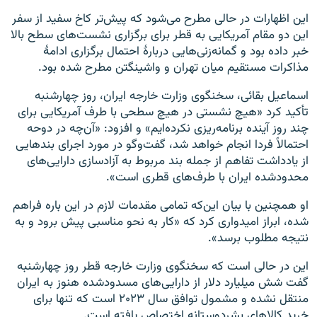
این اظهارات در حالی مطرح می‌شود که پیش‌تر کاخ سفید از سفر
این دو مقام آمریکایی به قطر برای برگزاری نشست‌های سطح بالا
خبر داده بود و گمانه‌زنی‌هایی دربارهٔ احتمال برگزاری ادامهٔ
مذاکرات مستقیم میان تهران و واشینگتن مطرح شده بود.
اسماعیل بقائی، سخنگوی وزارت خارجه ایران، روز چهارشنبه
تأکید کرد «هیچ نشستی در هیچ سطحی با طرف آمریکایی برای
چند روز آینده برنامه‌ریزی نکرده‌ایم» و افزود: «آن‌چه در دوحه
احتمالاً فردا انجام خواهد شد، گفت‌وگو در مورد اجرای بندهایی
از یادداشت تفاهم از جمله بند مربوط به آزادسازی دارایی‌های
محدودشده ایران با طرف‌های قطری است».
او همچنین با بیان این‌که تمامی مقدمات لازم در این باره فراهم
شده، ابراز امیدواری کرد که «کار به نحو مناسبی پیش برود و به
نتیجه مطلوب برسد».
این در حالی است که سخنگوی وزارت خارجه قطر روز چهارشنبه
گفت شش میلیارد دلار از دارایی‌های مسدودشده هنوز به ایران
منتقل نشده و مشمول توافق سال ۲۰۲۳ است که تنها برای
خرید کالاهای بشردوستانه اختصاص یافته است.