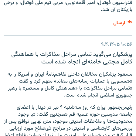
فدراسیون فوتبال، امیر قلعه‌نویی، مربی تیم ملی فوتبال، و برخی
بازیکنان آن شد.
ارسال
۹.۴.۱۴۰۵
۱۰:۵۶
پزشکیان می‌گوید تمامی مراحل مذاکرات با هماهنگی
کامل مجتبی خامنه‌ای انجام شده است
مسعود پزشکیان مخالفان داخلی تفاهم‌نامهٔ ایران و آمریکا را به
«همسویی با عملیات رسانه‌های معاند» متهم کرد و گفت
«تمامی مراحل مذاکرات» با «هماهنگی کامل و مستمر» با رهبر
جمهوری اسلامی انجام شده است.
رئیس‌جمهور ایران که روز سه‌شنبه ۹ تیر در دیدار با اعضای
جامعه مدرسین حوزه علمیه قم همچنین گفت: «با وجود
محدودیت‌ها و ملاحظات امنیتی موجود، متن نهایی توافق پس از
بررسی‌های کارشناسی و امنیتی در مراجع ذی‌صلاح مورد ارزیابی
قرار گرفت و در شورای عالی امنیت ملی نیز از حمایت قاطع اعضا