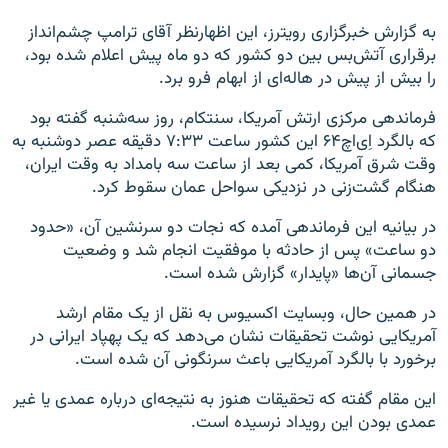
به گزارش خبرگزاری رویترز، این اظهارنظر آقای ترامپ چشم‌انداز
برقراری آتش‌بس بین دو کشور که دو ماه پیش اعلام شده بود،
را بیش از پیش در هاله‌ای از ابهام فرو برد.
فرماندهی مرکزی ارتش آمریکا، سنتکام، روز سه‌شنبه گفته بود
که بالگرد اِ‌ی‌اچ۶۴ این کشور ساعت ۷:۳۳ دقیقه عصر دوشنبه به
وقت شرق آمریکا، کمی بعد از ساعت سه بامداد به وقت ایران،
هنگام گشت‌زنی در نزدیکی سواحل عمان سقوط کرد.
در بیانیه این فرماندهی آمده که نجات دو سرنشین آن، «حدود
دو ساعت» پس از حادثه با موفقیت انجام شد و وضعیت
جسمانی آن‌ها «پایدار» گزارش شده است.
در همین حال، وبسایت اکسیوس به نقل از یک مقام ارشد
آمریکایی نوشت تحقیقات نشان می‌دهد که یک پهپاد ایرانی در
برخورد با بالگرد آمریکایی باعث سرنگونی آن شده است.
این مقام گفته که تحقیقات هنوز به نتیجه‌ای درباره عمدی یا غیر
عمدی بودن این رویداد نرسیده است.