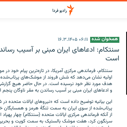
همخوان شده
۱۶.۳.۱۴۰۵
۰۶:۱۱
سنتکام: ادعاهای ایران مبنی بر آسیب رساند
است
سنتکام، فرماندهی مرکزی آمریکا، در تازه‌ترین پیام خود در م
اولیه نشان می‌دهد که شش فروند از موشک‌های پرتاب‌شده 
هدف مورد نظر خود نرسیده است. در حال حاضر هیچ گزارشی م
و ادعاهای ایران مبنی بر آسیب رساندن به مقر ناوگان پنجم
پرتاب‌شده از سوی ایران به سمت تنگۀ هرمز و همسایگان خل
از آنکه فرماندهی مرکزی ایالات متحده (سنتکام) چهار پهپاد ا
سرنگون کرد، هفت موشک بالستیک به سمت کویت و بحرین ش