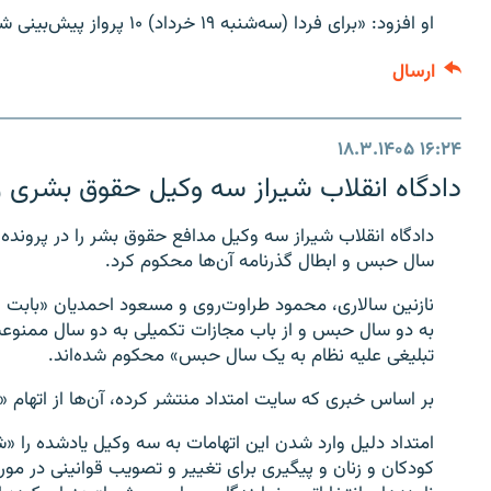
او افزود: «برای فردا (سه‌شنبه ۱۹ خرداد) ۱۰ پرواز پیش‌بینی شده که امیدواریم بخش عمده آن‌ها انجام شود».
ارسال
۱۸.۳.۱۴۰۵
۱۶:۲۴
دادگاه انقلاب شیراز سه وکیل حقوق بشری 
سال حبس و ابطال گذرنامه آن‌ها محکوم کرد.
نازنین سالاری، محمود طراوت‌روی و مسعود احمدیان «بابت ا
به دو سال حبس و از باب مجازات تکمیلی به دو سال ممنوعیت
تبلیغی علیه نظام به یک سال حبس» محکوم شده‌اند.
بر اساس خبری که سایت امتداد منتشر کرده، آن‌ها از اتهام «
امتداد دلیل وارد شدن این اتهامات به سه وکیل یادشده را
کودکان و زنان و پیگیری برای تغییر و تصویب قوانینی در مو