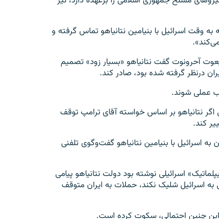
نیروهای مسلح جمهوری اسلامی را برعهده دارد، نیز
 به وقت اسرائیل با بنیامین نتانیاهو تماس گرفته و
ی‌کند».
دیعوت آحرونوت گفت نتانیاهو «بسیار زود» تصمیم
ران درنظر گرفته شده بود، صادر کند.
ب عملی شوند.
اگر نتانیاهو بر اساس خواسته آقای ترامپ توقف
یر کند.
ه اسرائیل با بنیامین نتانیاهو گفت‌وگوی تلفنی
پلماتیک» اسرائیلی نوشته بود دولت نتانیاهو پیامی
ی به اسرائیل شلیک نکند، حملات به ایران متوقف
 این چنین احتمالی، سکوت کرده است.