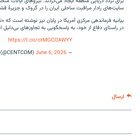
برای تردد دریایی منطقه ایجاد می‌کردند. نیروهای ایالات متحده
سایت‌های رادار مراقبت ساحلی ایران را در گروک و جزیرۀ قش
بیانیه فرماندهی مرکزی آمریکا در پایان نیز نوشته است که 
در راستای دفاع از خود، به پاسخگویی به تجاوزهای بی‌دلیل ای
https://t.co/otMGCOAWYY
June 6, 2026
— U.S. Central Command (@CENTCOM)
ارسال