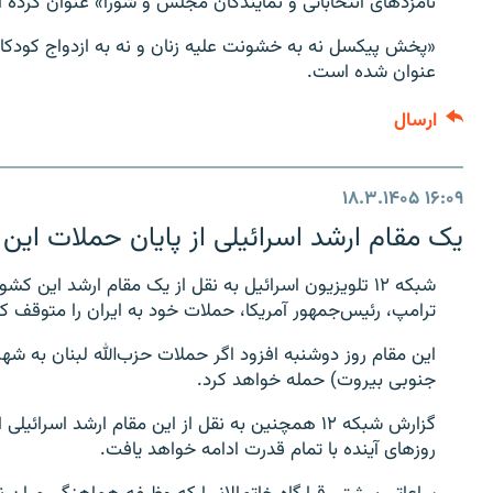
نامزدهای انتخاباتی و نمایندگان مجلس و شورا» عنوان کرده 
«پخش پیکسل نه به خشونت علیه زنان و نه به ازدواج کودکان»
عنوان شده است.
ارسال
۱۸.۳.۱۴۰۵
۱۶:۰۹
یک مقام ارشد اسرائیلی از پایان حملات این ک
شبکه ۱۲ تلویزیون اسرائیل به نقل از یک مقام ارشد این ک
ترامپ، رئیس‌جمهور آمریکا، حملات خود به ایران را متوقف ک
این مقام روز دوشنبه افزود اگر حملات حزب‌الله لبنان به شهر
جنوبی بیروت) حمله خواهد کرد.
گزارش شبکه ۱۲ همچنین به نقل از این مقام ارشد اسر
روزهای آینده با تمام قدرت ادامه خواهد یافت.