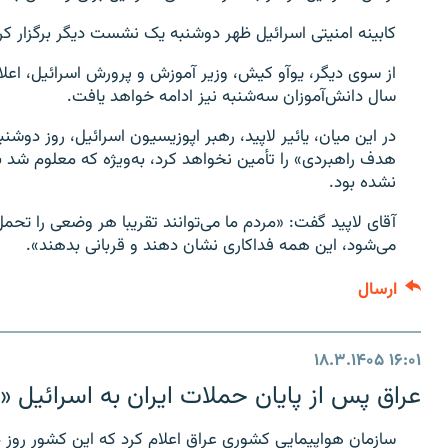
کابینه امنیتی اسرائیل ظهر دوشنبه یک نشست دیگر برگزار کرد
از سوی دیگر، یوآو کیش، وزیر آموزش و پرورش اسرائیل، اعلا
سال دانش‌آموزان سه‌شنبه نیز ادامه خواهد یافت.
در این میان، یائیر لاپید، رهبر اپوزیسیون اسرائیل، روز دوش
هدف راهبردی» را تأمین نخواهد کرد، به‌ویژه که معلوم شد 
نشده بود.
آقای لاپید گفت: «مردم ما می‌توانند تقریبا هر وضعی را تحمل 
می‌شود، این همه فداکاری نشان دهند و قربانی بدهند».
ارسال
۱۸.۳.۱۴۰۵
۱۶:۰۱
عراق پس از پایان حملات ایران به اسرائیل «
سازمان هواپیمایی کشوری عراق اعلام کرد که این کشور روز د