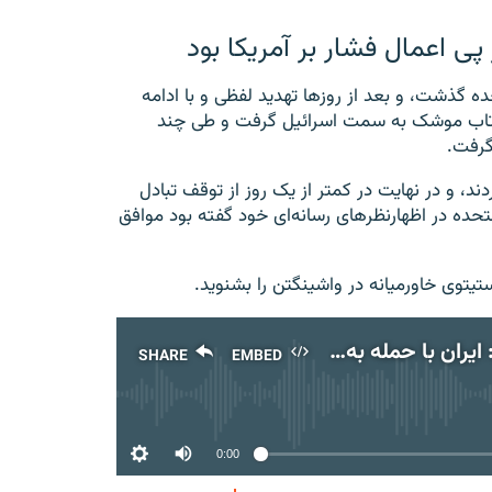
پی اعمال فشار بر آمریکا بود
 متحده گذشت، و بعد از روزها تهدید لفظی و با ادامه
 پرتاب موشک به سمت اسرائیل گرفت و طی چند
گرفت.
 و در نهایت در کمتر از یک روز از توقف تبادل
حده در اظهارنظر‌های رسانه‌ای خود گفته بود موافق
یتوی خاورمیانه در واشینگتن را بشنوید.
الکس وطنخواه: ایران با حمله به اسرائیل در پی اعمال فشار بر آمریکا بود
SHARE
EMBED
No media source
0:00