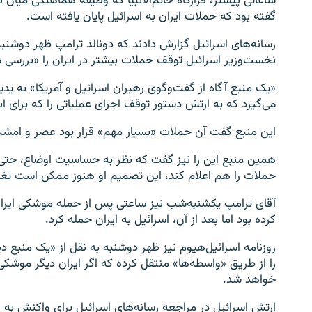
ساعاتی پیشتر، قرارگاه خاتم‌الانبیا که وظیفه هماهنگی میان 
گفته بود که حملات ایران به اسرائیل پایان یافته است.
رسانه‌های اسرائیل گزارش دادند که دونالد ترامپ ظهر دوشنبه
نخست‌وزیر اسرائیل توقف حملات بیشتر در ایران را «بررسی م
«یک منبع آگاه از گفت‌وگوی رهبران اسرائیل و آمریکا» به ی
می‌گیرد که به ارتش دستور توقف اجرای عملیاتی را که برای ای
این منبع گفت آن حملات «بسیار مهم» قرار بود عصر و امش
همین منبع این را نیز گفت که نظر به حساسیت اوضاع، حتی 
حملات را هم اعلام کند، این تصمیم او هنوز ممکن است تغی
آقای ترامپ یکشنبه‌شب نیز ساعتی پس از حمله موشکی ایران ب
کرده بود اما بعد از آن، اسرائیل به ایران حمله کرد.
روزنامه اسرائیل‌هیوم نیز ظهر دوشنبه به نقل از «یک منبع دی
را از طریق «واسطه‌ها» منتقل کرده که اگر ایران دیگر موشک
خواهد شد.
ارتش اسرائیل در مراجعه رسانه‌های اسرائیل برای واکنش به