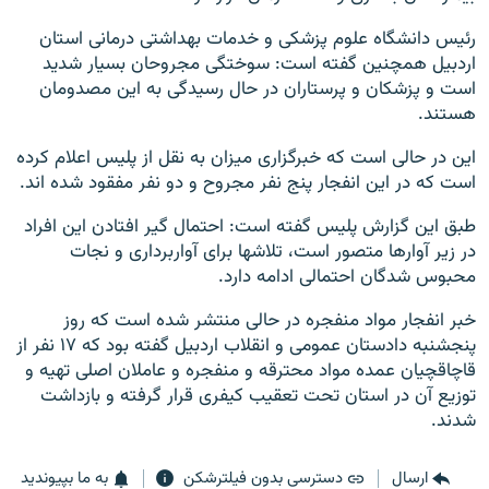
رئیس دانشگاه علوم پزشکی و خدمات بهداشتی درمانی استان
اردبیل همچنین گفته است: سوختگی مجروحان بسیار شدید
است و پزشکان و پرستاران در حال رسیدگی به این مصدومان
هستند.
این در حالی است که خبرگزاری میزان به نقل از پلیس اعلام کرده
است که در این انفجار پنج نفر مجروح و دو نفر مفقود شده اند.
طبق این گزارش پلیس گفته است: احتمال گیر افتادن این افراد
در زیر آوارها متصور است، تلاشها برای آواربرداری و نجات
محبوس شدگان احتمالی ادامه دارد.
خبر انفجار مواد منفجره در حالی منتشر شده است که روز
پنجشنبه دادستان عمومی و انقلاب اردبیل گفته بود که ۱۷ نفر از
قاچاقچیان عمده مواد محترقه و منفجره و عاملان اصلی تهیه و
توزیع آن در استان تحت تعقیب کیفری قرار گرفته و بازداشت
شدند.
ارسال
دسترسی بدون فیلترشکن
به ما بپیوندید