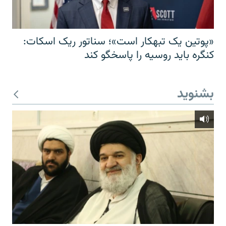
«پوتین یک تبهکار است»؛ سناتور ریک اسکات:
کنگره باید روسیه را پاسخگو کند
بشنوید