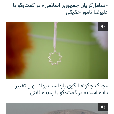
«تعامل‌گرایان جمهوری اسلامی» در گفت‌وگو با
علیرضا نامور حقیقی
«جنگ چگونه الگوی بازداشت بهائیان را تغییر
داده است» در گفت‌وگو با پدیده ثابتی