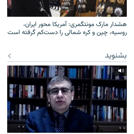
هشدار مارک مونتگمری: آمریکا محور ایران،
روسیه، چین و کره شمالی را دست‌کم گرفته است
بشنوید