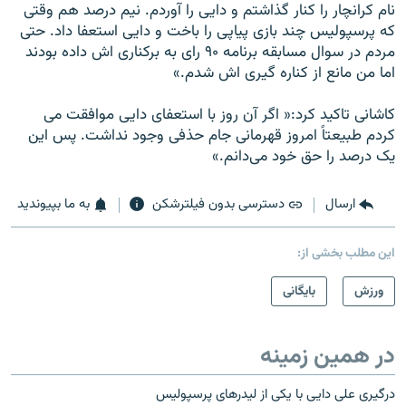
نام کرانچار را کنار گذاشتم و دايی را آوردم. نيم درصد هم وقتی
که پرسپوليس چند بازی پياپی را باخت و دايی استعفا داد. حتی
مردم در سوال مسابقه برنامه ۹۰ رای به برکناری اش داده بودند
اما من مانع از کناره گيری اش شدم.»
کاشانی تاکيد کرد:« اگر آن روز با استعفای دايی موافقت می
‌کردم طبيعتاً امروز قهرمانی جام حذفی وجود نداشت. پس اين
يک درصد را حق خود می‌دانم.»
ارسال
دسترسی بدون فیلترشکن
به ما بپیوندید
این مطلب بخشی از:
ورزش
بایگانی
در همین زمینه
درگیری علی دایی با یکی از لیدرهای پرسپولیس