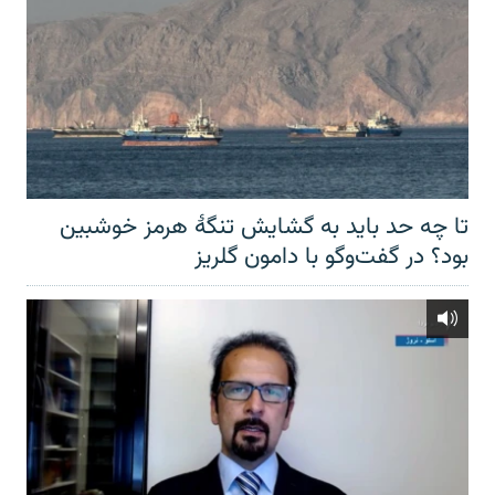
تا چه حد باید به گشایش تنگهٔ هرمز خوشبین
بود؟ در گفت‌وگو با دامون گلریز