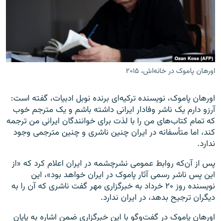
زبان‌های دیگر
اورهان پاموک در خانه‌اش، ۲۰۱۵
اورهان پاموک، نویسنده ترکیه‌ای برنده نوبل ادبیات، گفته است:
آرزو دارم یک ناشر وفادار ایرانی داشته باشم و یک مترجم خوب
که تمام کتاب‌های من را با لذت برای خوانندگان ایرانی من ترجمه
کند، اما متأسفانه در ایران چنین ناشری و چنین مترجمی وجود
ندارد
.
پس از آن‌که روابط عمومی نشرچشمه در ایران اعلام کرد که «از
این پس ناشر رسمی آثار پاموک در ایران خواهد بود»، این
نویسنده روز ۲۰ خرداد به خبرگزاری مهر گفت ناشری که آن را به
دیگران ترجیح بدهد، در ایران ندارد.
اورهان پاموک در گفت‌وگو با این خبرگزاری ضمن اشاره به پایان