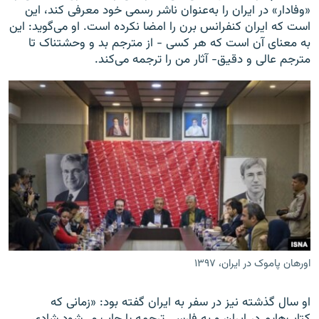
«وفادار» در ایران را به‌عنوان ناشر رسمی خود معرفی کند، این
است که ایران کنفرانس برن را امضا نکرده است. او می‌گوید: این
به معنای آن است که هر کسی - از مترجم بد و وحشتناک تا
مترجم عالی و دقیق- آثار من را ترجمه می‌کند.
اورهان پاموک در ایران، ۱۳۹۷
​او سال گذشته نیز در سفر به ایران گفته بود: «زمانی که