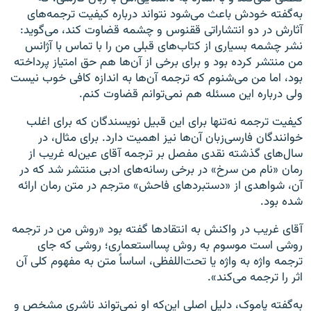
به‌گفته خودش باعث می‌شود نتواند درباره کیفیت ترجمه‌های
آثارش در دو انتشاراتی ققنوس و چشمه قضاوت کند، می‌گوید:
نشر چشمه بسیاری از کتاب‌های قبلی من را با تماس با آژانس
من منتشر کرده بود و برای برخی از آن‌ها هم حق امتیاز پرداخته
بود، اما من می‌شنوم که ترجمه آن‌ها به اندازه کافی خوب نیست
ولی درباره این مسئله هم نمی‌توانم قضاوت کنم.
کیفیت ترجمه نه‌تنها برای این قبیل نویسندگان که برای اغلب
خوانندگان فارسی‌زبان آن‌ها نیز اهمیت دارد. برای مثال، در
سال‌های گذشته نقدی مفصل بر ترجمه آقای عین‌له غریب از
رمان «نام من سرخ» در برخی رسانه‌های ادبی منتشر شد که در
آن، شواهدی از «دستبردهای فاحش» مترجم در متن رمان ارائه
شده بود.
آقای غریب در واکنش به انتقادها گفته بود «روش من در ترجمه
روشی است موسوم به روش پسااستعماری؛ روشی که جای
ترجمه واژه به واژه یا تحت‌اللفظی، اساساً متن به مفهوم کلی آن
اثر را ترجمه می‌کند».
به‌گفته‌ پاموک، دلیل اصلی این‌که او نمی‌تواند ناشری مشخص و