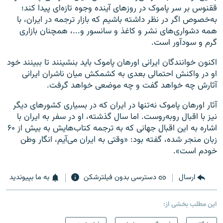
ققنوس بر سر پاموک در روزهای آینده وجوه تازه‌ای پیدا کند؛
به‌خصوص اگر در نظر داشته باشیم که بازار ترجمه در ایران، با
همه دشواری‌های نشر و کاغذ و سانسور و...، همچنان بازاری
گرم و سودآور است.
اکنون خوانندگان ایرانی اورهان پاموک باید بنشینند تا ببینند خود
او در واکنش احتمالی بعدی به کشمکش میان ناشران ایرانی
آثارش چه خواهد گفت و چه موضعی خواهد گرفت.
آثار اورهان پاموک نه‌تنها در ایران که در بسیاری کشورهای دیگر
نیز با اقبال روبه‌روست. اما سال گذشته، او در سفر به ایران با
اشاره به این اقبال جهانی که به ترجمه کتاب‌هایش به بیش از ۶۰
زبان منجر شده، گفته بود: «وقتی به ایران می‌آیم، انگار وطن
خودم است».
ارسال
دسترسی بدون فیلترشکن
به ما بپیوندید
این مطلب بخشی از: