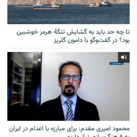
تا چه حد باید به گشایش تنگهٔ هرمز خوشبین
بود؟ در گفت‌وگو با دامون گلریز
محمود امیری مقدم: برای مبارزه با اعدام در ایران
به فرهنگ‌سازی نیاز داریم