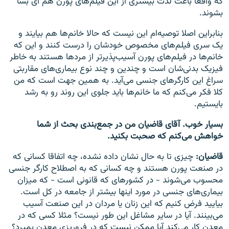
که واقعا باعث لذت بیشتری از این فیلم‌های پورن هم ای بسا
بشوند.
بنابراین اصلا توصیه‌ام این نیست که حالا خانم‌ها هم بیایند و
یک سری فیلم‌های مخصوص خودشان را درست کنند و این که
خانم‌ها در فیلم‌های پورن آسیب‌پذیرتر از مردها هستند به خاطر
فیزیک بدنی‌شان است و چندین و چند نوع بیماری‌های مقاربتی
سراغ این کارگرهای جنسی می‌آید. به همین جهت است که من
کلا فکر می‌کنم که ما خانم‌ها باید جلوی این روند رو به رشد
بایستیم.
بسیار خوب. آقای قاضیان من در جمع‌بندی بحث از شما
خواهش می‌کنم که صحبت بکنید.
قاضیان:
چیزی تا به حال نشان داده نشده، چه اتفاقا کسانی که
در صنعت پورن هستند و چه کسانی که به اصطلاح کارگر جنسی
محسوب می‌شوند - در کشورهای که قانونی است - که میزان
بیماری‌های جنسی در مورد اینها بیشتر از جامعه در کل است.
بیایید فرض کنیم که این زنان یا مردان در این صنعت آسیب
می‌بینند. آیا در سایر مشاغل این طور نیست؟ مثلا کسی که در
معدن کار می‌کند آیا ممکن نیست که در فروریزی معدن بمیرد؟