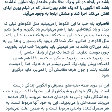
باشد در رابطه دو نفر و یک مثلا خانم خانه‌دار زیاد تمایلی نداشته
باشد که الگویی را که یک خانم پورن‌استار که در فیلم پورن ایفای
نقش می‌کند اجرا کند و مشکل اینجا به وجود می‌آید.
قاضیان:
بله خب ما این الگوها را می‌بینیم مثل الگوهای قبلی که
دیده و یاد گرفته‌ایم. اینها را هم می‌توانیم یاد بگیریم و اجرا کنیم
و صدمه ببینیم. بحث این است که مصرف‌کننده باید عاقل باشد.
مثل الگوهای غذایی. مگر شما اگر بروید یک رستوران و غذایی به
رغم میل‌تان باشد به هر قیمیتی باید بخورید؟ خب نباید بخورید.
چون دوست ندارید. اگر شما یک نوع از رابطه جنسی را
نمی‌پذیرید خب نمی‌پذیرید. ممکن است سر غذا هم همین
اختلاف پیش بیاید. یک کسی بیشتر در خانه یک غذا را دوست
داشته باشد و چون طرف مقابلش آن را نمی‌پزد مایه درگیری
شود.
این در مورد همه جنبه‌های مصرفی و الگویی زندگی درست
است. ولی اگر خودش و شریکش از این مصرف لذت می‌برند خب
چه اشکالی دارد وقتی به خودشان صدمه نمی‌زنند یا اگر صدمه
می‌زنند صدمه‌اش را می‌پذیرند. این به خود آنها مربوط است. به
هر مصرف‌کننده واحدی مربوط است و به همین علت نمی‌شود