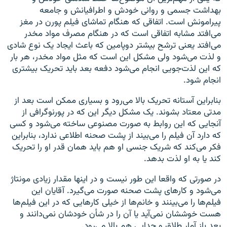
بهداشت جسمی و روانی خودش و اطرافیانش و جامعه
پیرامونش است. اتفاقی که هنگام تماشای فیلم پورن در مغز
می‌افتد مشابه اتفاقی است که در هنگام مصرف مواد مخدر
می‌افتد یعنی ترشح بیشتر دوپامین که باعث ایجاد یک نوع شادی
و لذت می‌شود ولی مشکل این است که مثل مواد مخدر، هر بار
که این لذت‌جویی انجام می‌شود دفعه بعد باید تحریک بیشتری
انجام شود.
بنابراین آستانه تحریک بالا می‌رود و بسیاری ممکن است بعد از
مدتی معتاد بشوند. یک مشکل دیگر این که در پورنوگرافی از
آنجایی که این روابط به صورت مصنوعی ساخته می‌شود و کسی
که دارد آن فیلم را می‌بیند از پشت صحنه اطلاعی ندارد، بنابراین
فکر می‌کند که شریک جنسی او هم باید همان قدر او را تحریک
کند یا به او لذت بدهد.
در صورتی که واقعا این طور نیست و در اینها مقدار زیادی مونتاژ
می‌شود و کارهای پشت صحنه صورت می‌گیرد. آقایان این
فیلم‌ها را می‌بینند و خانم‌ها از خیلی کارهایی که در این فیلم‌ها
هست خوششان نمی‌آید یا آن را در شأن خودشان نمی‌دانند و
بعد باز آمار طلاق و جدایی هم بالا می‌رود.