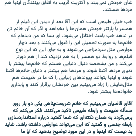
شأن خودش نمی‌بیند و اکثریت قریب به اتفاق بینندگان اینها هم
مردها هستند.
خب خیلی طبیعی است که این آقا بعد از دیدن این فیلم از
همسر یا پارتنر خودش همان‌ها را بخواهد و اگر که آن خانم تن
در ندهد خب باعث اختلال می‌شود. ای بسا که من دیده‌ام که
خانم‌ها به صورت تحمیلی این را قبول می‌کنند و بعد دچار
عوارضی مثل سردمزاجی می‌شوند و به جای این که این نوع
فیلم‌ها و روابط دو همسر را به هم نزدیک کند از هم دورتر
می‌کند و من بشخصه دنبال دنیایی هستم که خانم‌ها بیشتر با
دنیای مردها آشنا شوند و مردها هم بیشتر با دنیای خانم‌ها آشنا
شوند و اینها بتوانند پیوندهای زیبایی را که ما در طبیعت هم
مثال‌هایش را زیاد می‌بینیم بین خودشان برقرار کنند و پایداری
خانواده‌‌ها بیشتر شود.
آقای قاضیان می‌بینیم که خانم شریعت‌پناهی یکی دو بار روی
مسأله طبیعت و رابطه طبیعی تاکید می‌کنند. فکر می‌کنم که
برمی‌گردد به همان نکته‌ای که شما گفتید درباره استانداردسازی
رابطه جنسی و گفتید که این می‌تواند عوارضی داشته باشد. شاید
بد نیست که اینجا و در این مورد توضیح بدهید که آیا ما