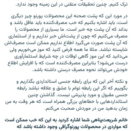
ترک کنیم. چنین تحقیقات متقنی در این زمینه وجود ندارد.
در مورد این که پشت صحنه این محصولات پورنو چیز دیگری
است، باید اشاره بکنیم که خب مصرف‌کننده باید عاقل باشد و
بداند که آن پشت چه خبر است. ما بسیاری از محصولات را
مصرف می‌کنیم که چون از پشت‌اش خبر نداریم و از استثماری
که آن پشت صورت می‌گیرد اطلاع نداریم ممکن است مصرف‌اش
شایسته نباشد. مثلا ما همه فرض کنید که موز می‌خوریم ولی
می‌دانید که این موز گاهی اوقات در چه شرایط استثمارآوری
درست می‌شود؟ بنابراین مصرف‌کننده است که با افزایش اطلاع
خودش می‌تواند نحوه مصرف درستی داشته باشد.
و نکته آخر این که برای رابطه جنسی استانداردی بگذاریم و
بگوییم که اگر این رابطه توام با عشق و علاقه نباشد رابطه
جنسی مقبول و مورد پذیرشی نیست. گذاشتن چنین
استانداردهایی با خطاهای بزرگی همراه است که هر وقت به من
زمان بدهید من در موردش صحبت می‌کنم.
خانم شریعت‌پناهی شما اشاره کردید به این که خب ممکن است
که مواردی در محصولات پورنوگرافی وجود داشته باشد که