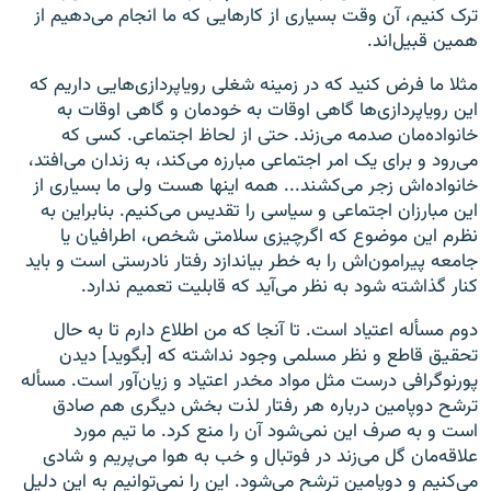
ترک کنیم، آن وقت بسیاری از کارهایی که ما انجام می‌دهیم از
همین قبیل‌اند.
مثلا ما فرض کنید که در زمینه شغلی رویاپردازی‌هایی داریم که
این رویاپردازی‌ها گاهی اوقات به خودمان و گاهی اوقات به
خانواده‌مان صدمه می‌زند. حتی از لحاظ اجتماعی. کسی که
می‌رود و برای یک امر اجتماعی مبارزه می‌کند، به زندان می‌افتد،
خانواده‌اش زجر می‌کشند... همه اینها هست ولی ما بسیاری از
این مبارزان اجتماعی و سیاسی را تقدیس می‌کنیم. بنابراین به
نظرم این موضوع که اگرچیزی سلامتی شخص، اطرافیان یا
جامعه پیرامون‌اش را به خطر بیاندازد رفتار نادرستی است و باید
کنار گذاشته شود به نظر می‌آید که قابلیت تعمیم ندارد.
دوم مسأله اعتیاد است. تا آنجا که من اطلاع دارم تا به حال
تحقیق قاطع و نظر مسلمی وجود نداشته که [بگوید] دیدن
پورنوگرافی درست مثل مواد مخدر اعتیاد و زیان‌آور است. مسأله
ترشح دوپامین درباره هر رفتار لذت بخش دیگری هم صادق
است و به صرف این نمی‌شود آن را منع کرد. ما تیم مورد
علاقه‌مان گل می‌زند در فوتبال و خب به هوا می‌پریم و شادی
می‌کنیم و دوپامین ترشح می‌شود. این را نمی‌توانیم به این دلیل