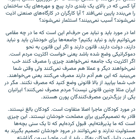
آیا کسی که در بالای یک بلندی دارد پیچ و مهره‌های یک ساختمان
را می‌بندد پایین نمی‌افتد ؟ آیا کارگران در کارگاه‌های صنعتی اذیت
نمی‌شوند؟ آسیب نمی‌بینند؟ استثمار نمی‌شوند؟
اما در مورد باید و نباید من حرف‌ام این است که ما در چه مقامی
می‌توانیم باید و نباید بکنیم؟ جامعه‌ها برای خودشان باید و نباید
دارند، دولت دارند، قانون دارند و اگر این قانون به نحو
دموکراتیکی وضع شده باشد یعنی خواست اکثریت مردم است.
اگر اکثریت یک جامعه نمی‌خواهند چیزی را مصرف کنند خب
نمی‌خواهند دیگر و عملا هم مصرف نمی‌کنند ولی وقتی شما
می‌بینید که این هم آدم دارند مصرف می‌کنند یعنی می‌خواهند.
خب شما بیایید از بالا قانونی وضع کنید که مصرف نکنند. مگر در
ایران مثلا چنین قانونی نیست؟ مردم مصرف نمی‌کنند؟ ایرانیان
یکی از بزرگ‌ترین مصرف‌کنندگان پورن هستند.
در مورد کودکان ماجرا اصلا متفاوت است. کودکان بالغ نیستند.
قادر به تصمیم‌گیری برای مصلحت خودشان نیستند. این چیزی
است که ما پذیرفته‌ایم. قبول کرده‌ایم که تا یک سنی بچه‌ها
مسئولیت ندارند و نمی‌توانند در مرود خودشان تصمیم بگیرند به
همین دلیل کودکان به‌کلی باید از این ماجرا بیرون گذاشته