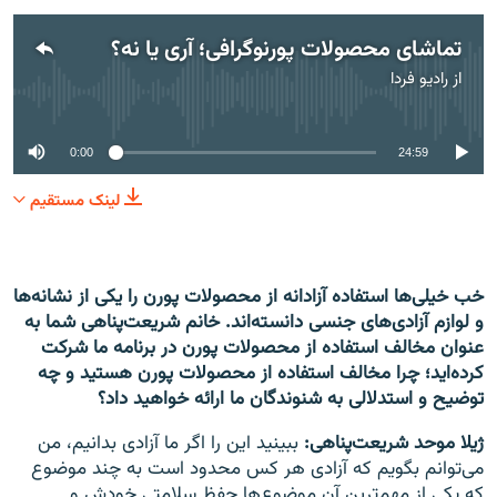
تماشای محصولات پورنوگرافی؛ آری یا نه؟
از
رادیو فردا
No media source currently available
0:00
24:59
لینک مستقیم
خب خیلی‌ها استفاده آزادانه از محصولات پورن را یکی از نشانه‌ها
و لوازم آزادی‌های جنسی دانسته‌اند. خانم شریعت‌پناهی شما به
عنوان مخالف استفاده از محصولات پورن در برنامه ما شرکت
کرده‌اید؛ چرا مخالف استفاده از محصولات پورن هستید و چه
توضیح و استدلالی به شنوندگان ما ارائه خواهید داد؟
ژیلا موحد شریعت‌پناهی:
ببینید این را اگر ما آزادی بدانیم، من
می‌توانم بگویم که آزادی هر کس محدود است به چند موضوع
که یکی از مهم‌ترین آن موضوع‌ها حفظ سلامتی خودش و