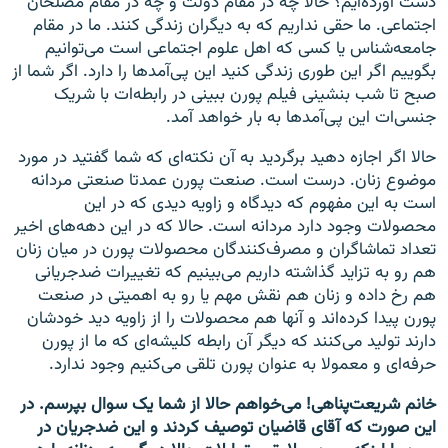
دست آورده‌ایم؟ حالا چه در مقام دولت و چه در مقام مصلحان
اجتماعی. ما حقی نداریم که به دیگران زندگی کنند. ما در مقام
جامعه‌شناس یا کسی که اهل علوم اجتماعی است می‌توانیم
بگوییم اگر این طوری زندگی کنید این پی‌آمدها را دارد. اگر شما از
صبح تا شب بنشینی فیلم پورن ببینی در رابطه‌ات با شریک
جنسی‌ات این پی‌آمدها به بار خواهد آمد.
حالا اگر اجازه دهید برگردید به آن نکته‌ای که شما گفتید در مورد
موضوع زنان. درست است. صنعت پورن عمدتا صنعتی مردانه
است به این مفهوم که دیدگاه و زاویه دیدی که در این
محصولات وجود دارد مردانه است. حالا که در این دهه‌های اخیر
تعداد تماشاگران و مصرف‌کنندگان محصولات پورن در میان زنان
هم رو به تزاید گذاشته داریم می‌بینیم که تغییرات ضدجریانی
هم رخ داده و زنان هم نقش مهم یا رو به اهمیتی در صنعت
پورن پیدا کرده‌اند و آنها هم محصولات را از زاویه دید خودشان
دارند تولید می‌کنند که دیگر آن رابطه کلیشه‌ای که ما از پورن
حرفه‌ای و معمولا به عنوان پورن تلقی می‌کنیم وجود ندارد.
خانم شریعت‌پناهی! می‌خواهم حالا از شما یک سوال بپرسم. در
این صورت که آقای قاضیان توصیف کردند و این ضدجریان در