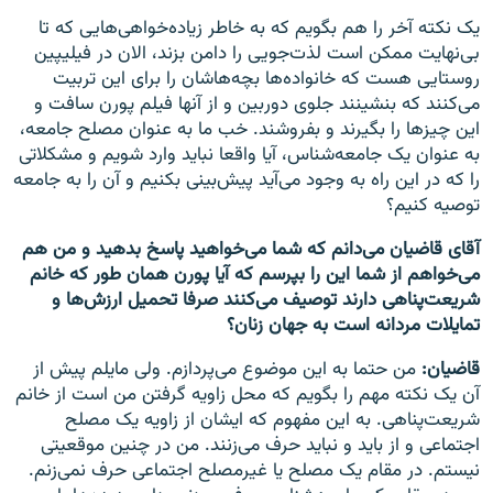
یک نکته آخر را هم بگویم که به خاطر زیاده‌خواهی‌هایی که تا
بی‌نهایت ممکن است لذت‌جویی را دامن بزند، الان در فیلیپین
روستایی هست که خانواده‌ها بچه‌هاشان را برای این تربیت
می‌کنند که بنشینند جلوی دوربین و از آنها فیلم پورن سافت و
این چیزها را بگیرند و بفروشند. خب ما به عنوان مصلح جامعه،
به عنوان یک جامعه‌شناس، آیا واقعا نباید وارد شویم و مشکلاتی
را که در این راه به وجود می‌آید پیش‌بینی بکنیم و آن را به جامعه
توصیه کنیم؟
آقای قاضیان می‌دانم که شما می‌خواهید پاسخ بدهید و من هم
می‌خواهم از شما این را بپرسم که آیا پورن همان طور که خانم
شریعت‌پناهی دارند توصیف می‌کنند صرفا تحمیل ارزش‌ها و
تمایلات مردانه است به جهان زنان؟
قاضیان:
من حتما به این موضوع می‌پردازم. ولی مایلم پیش از
آن یک نکته مهم را بگویم که محل زاویه گرفتن من است از خانم
شریعت‌پناهی. به این مفهوم که ایشان از زاویه یک مصلح
اجتماعی و از باید و نباید حرف می‌زنند. من در چنین موقعیتی
نیستم. در مقام یک مصلح یا غیرمصلح اجتماعی حرف نمی‌زنم.