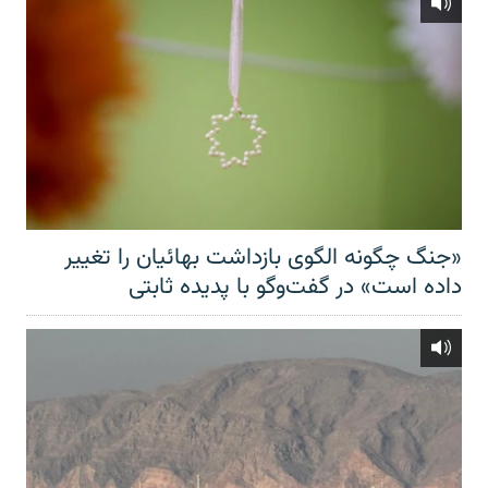
«جنگ چگونه الگوی بازداشت بهائیان را تغییر
داده است» در گفت‌وگو با پدیده ثابتی