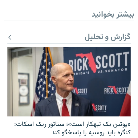
بیشتر بخوانید
گزارش و تحلیل
«پوتین یک تبهکار است»؛ سناتور ریک اسکات:
کنگره باید روسیه را پاسخگو کند