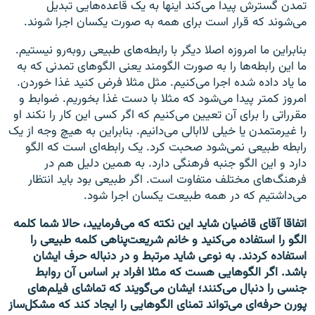
تمدن گسترش پیدا می‌کند اینها به یک قاعده‌هایی تبدیل
می‌شوند که قرار است برای همه به صورت یکسان اجرا شوند.
بنابراین ما امروزه اصلا دیگر با رابطه‌های طبیعی روبه‌رو نیستیم.
ما این رابطه‌ها را به صورت الگومند یعنی الگوهای تمدنی که به
ما یاد داده شده اجرا می‌کنیم. مثل مثلا فرض کنید غذا خوردن.
امروز کمتر پیدا می‌شود که مثلا با دست غذا بخوریم. ضوابط و
مقرراتی را برای آن تعیین می‌کنیم که اگر کسی این کار را نکند او
را غیرمتمدن یا خیلی لاابالی می‌دانیم. بنابراین به هیچ وجه از یک
رابطه طبیعی نمی‌شود صحبت کرد. یک رابطه‌ای است که الگو
دارد و این الگو جنبه فرهنگی دارد. به همین دلیل هم در
فرهنگ‌های مختلف متفاوت است. اگر طبیعی بود باید انتظار
می‌داشتیم که در همه طبیعت یکسان اجرا شود.
اتفاقا آقای قاضیان شاید این نکته که می‌فرمایید، حالا شما کلمه
الگو را استفاده می‌کنید و خانم شریعت‌پناهی کلمه طبیعی را
استفاده کردند. به نوعی شاید مرتبط و در دنباله حرف ایشان
باشد. اگر الگوهایی هست که مثلا افراد بر اساس آن روابط
جنسی را دنبال می‌کنند؛ ایشان می‌گویند که تماشای فیلم‌های
پورن حرفه‌ای می‌تواند تمنای الگوهایی را ایجاد کند که مشکل‌ساز