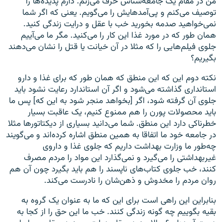
من در مقام یک جامعه‌شناس حرف می‌زنم. دارم پدیده‌ها را
توصیف می‌کنم و پی‌آمدهایش را می‌گویم. یعنی که اگر شما
نمی‌خواهید صدمه بخورید خب با عقل و درایت زندگی کنید.
همان طور که در مورد غذا این کار را می‌کنید. مگر ما می‌آییم
جلوی فیلم‌هایی را که مثلا در آن خیانت یا قتل را نشان می‌دهند
بگیریم؟
نکته دوم این که این منطق که همان طور که برای غذا و دارو
استانداری گذاشته می‌شود و اگر آن استاندارد رعایت نشود باید
جلوی آن گرفته شود، اگر [بخواهد منجر شود به این که] پس ما
باید محصولات پورن را هم ممنوع کنیم، یک عاقبت بسیار
خطرناکی دارد این منطق. شما می‌دانید بسیاری از دیکتاتورها مثلا
در جامعه خود ما اتفاقا به همین منطق اشاره کرده‌‌اند و می‌گویند
چه‌طور ما وزارت بهداشت داریم که جلوی غذا و داروی
غیربهداشتی را می‌گیرد و نمی‌گذارد این مواد را مردم مصرف
کنند، خب جلوی کتاب‌های ناپسند را هم باید بگیرد چون آن هم
روان مردم را مخدوش و ذهن‌شان را نادرست می‌کند.
بنابراین این راهی است برای این که ما به عنوان یک گروه به
بقیه بگوییم چه گونه زندگی کنند. خب ما این حق را از کجا به