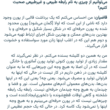
می‌توانیم از چیزی به نام رابطه طبیعی و غیرطبیعی صحبت
کنیم؟
قاضیان:
من احساس می‌کنم که یک برداشت قالبی از پورن وجود
دارد که ناشی از این است که اولا [گمان می‌شود] پورن محدود
شده به پورن حرفه‌ای که در شکل بسیار شکیل و حرفه‌ای و با
بهترین بدن‌های ممکن و بهترین شکل اجرای ارتباط تهیه می‌شود
و دوم هم این که در اغلب اینها زنان مورد سواستفاده و خشونت
قرار می‌گیرند.
من به همین دو کلیشه بسنده می‌کنم. در نظر نمی‌گیرند که
مقدار زیادی از تولید پورن کنونی تولید پورن آماتوری یا خانگی
است که در آن اصلا به هیچ وجه این چیزهایی که ما به عنوان
کلیشه پورن در ذهن داریم در کار نیست در حالی که اینها به
فراوانی تولید و مصرف می‌شود. یعنی چه؟ یعنی این که در اینها
بدن‌ها، بدن‌های معمولی آدم‌های معمولی است. نور و فضا و
چیدمان به هیچ وجه چیدمان حرفه‌ای نیست. رابطه یک رابطه
شلخته و گاهی اوقات قطع‌شونده یا دلخوری‌ایجادکننده است و
چیزهایی نیست که در پورن حرفه‌ای می‌بینیم و به هیچ وجه
اینها را نمی‌شود یک کاسه کرد. در حالی که یک حجم عظیمی از