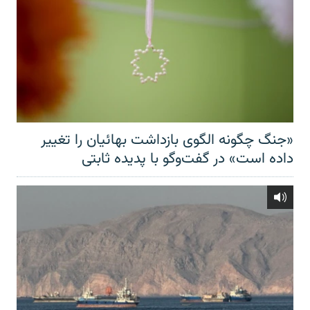
«جنگ چگونه الگوی بازداشت بهائیان را تغییر
داده است» در گفت‌وگو با پدیده ثابتی