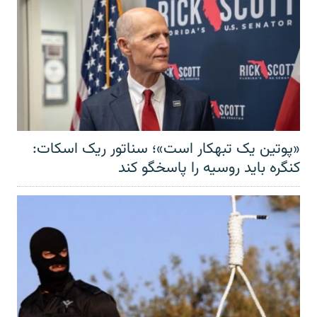
«پوتین یک تبهکار است»؛ سناتور ریک اسکات:
کنگره باید روسیه را پاسخگو کند