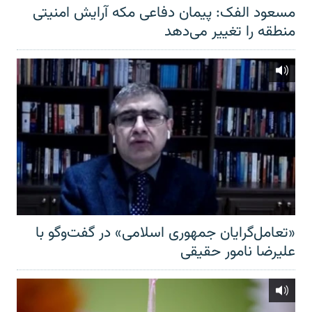
مسعود الفک: پیمان دفاعی مکه آرایش امنیتی
منطقه را تغییر می‌دهد
«تعامل‌گرایان جمهوری اسلامی» در گفت‌وگو با
علیرضا نامور حقیقی