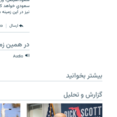
سعودالفيصل، وزي
سعودي خواهد كوش
نيز در اين زمينه 
ارسال
در همین زم
Audio
بیشتر بخوانید
گزارش و تحلیل