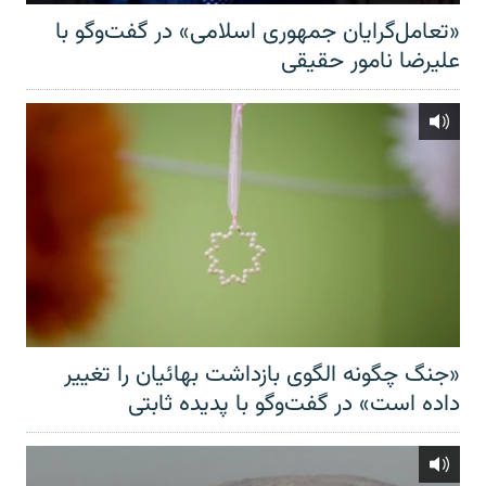
«تعامل‌گرایان جمهوری اسلامی» در گفت‌وگو با
علیرضا نامور حقیقی
«جنگ چگونه الگوی بازداشت بهائیان را تغییر
داده است» در گفت‌وگو با پدیده ثابتی