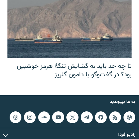
تا چه حد باید به گشایش تنگهٔ هرمز خوشبین
بود؟ در گفت‌وگو با دامون گلریز
به ما بپیوندید
رادیو فردا