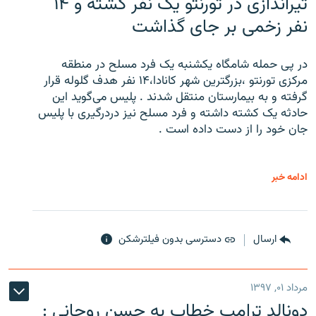
تیراندازی در تورنتو یک نفر کشته و ۱۴
نفر زخمی بر جای گذاشت
در پی حمله شامگاه یکشنبه یک فرد مسلح در منطقه
مرکزی تورنتو ،‌بزرگترین شهر کانادا،۱۴ نفر هدف گلوله قرار
گرفته و به بیمارستان منتقل شدند . پلیس می‌گوید این
حادثه یک کشته داشته و فرد مسلح نیز دردرگیری با پلیس
جان خود را از دست داده است .
ادامه خبر
ارسال
دسترسی بدون فیلترشکن
مرداد ۰۱, ۱۳۹۷
دونالد ترامپ خطاب به حسن روحانی :