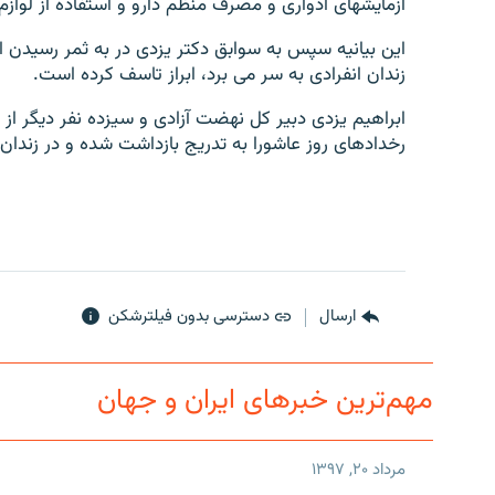
آزمايشهاى ادوارى و مصرف منظم دارو و استفاده از لوازم
اين بيانيه سپس به سوابق دكتر يزدى در به ثمر رسيدن ان
زندان انفرادى به سر مى برد، ابراز تاسف كرده است.
رخدادهاى روز عاشورا به تدريج بازداشت شده و در زندان 
ارسال
دسترسی بدون فیلترشکن
مهم‌ترین خبرهای ایران و جهان
مرداد ۲۰, ۱۳۹۷