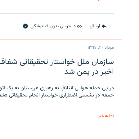
ارسال
دسترسی بدون فیلترشکن
مرداد ۲۰, ۱۳۹۷
سازمان ملل خواستار تحقیقاتی شفاف و
اخیر در یمن شد
در پی حمله هوایی ائتلافِ به رهبری عربستان به یک ا
جمعه در نشستی اضطراری خواستار انجام تحقیقاتی «شفا
ادامه خبر