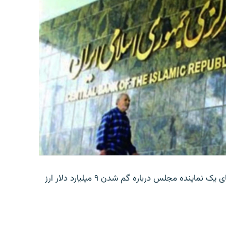
بانک مرکزی ایران روز جمعه با انتشار اطلاعیه‌ای، گفته‌های یک نماینده مجلس درباره گم شدن ۹ میلیارد دلار ارز