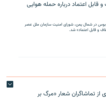
 قابل اعتماد درباره حمله هوایی
توبوس در شمال یمن، شورای امنیت سازمان ملل عصر
ف و قابل اعتماد» شد.
ی از تماشاگران شعار «مرگ بر