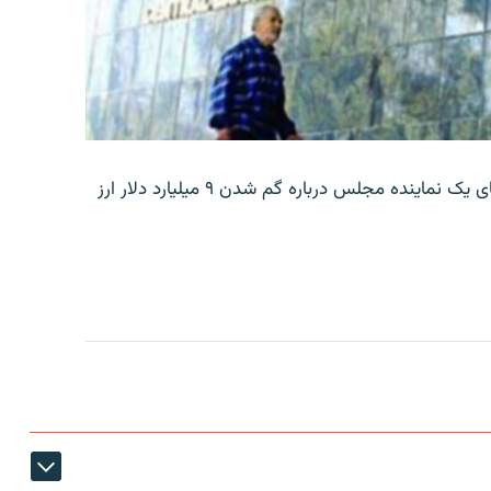
بانک مرکزی ایران روز جمعه با انتشار اطلاعیه‌ای، گفته‌های یک نماینده مجلس درباره گم شدن ۹ میلیارد دلار ارز