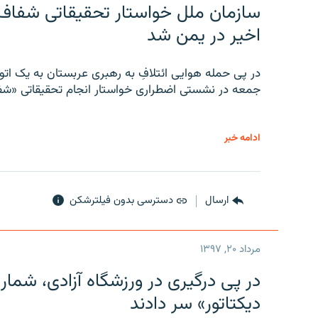
سازمان ملل خواستار تحقیقاتی شفاف و
اخیر در یمن شد
در پی حمله هوایی ائتلافِ به رهبری عربستان به یک ا
جمعه در نشستی اضطراری خواستار انجام تحقیقاتی «شفا
ادامه خبر
ارسال
دسترسی بدون فیلترشکن
مرداد ۲۰, ۱۳۹۷
در پی درگیری در ورزشگاه آزادی، شمار
دیکتاتور» سر دادند