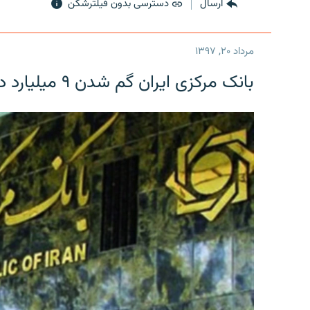
ارسال
دسترسی بدون فیلترشکن
مرداد ۲۰, ۱۳۹۷
بانک مرکزی ایران گم شدن ۹ میلیارد دلار را تکذیب کرد