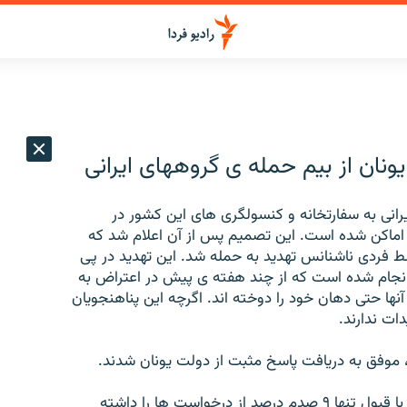
ونان از بیم حمله ی گروههای ایرانی
یرانی به سفارتخانه و کنسولگری های این کشور در
ین اماکن شده است. این تصمیم پس از آن اعلام شد که
 فردی ناشنانس تهدید به حمله شد. این تهدید در پی
انجام شده است که از چند هفته ی پیش در اعتراض به
ا حتی دهان خود را دوخته اند. اگرچه این پناهنجویان
دات ندارند.
، موفق به دریافت پاسخ مثبت از دولت یونان شدند.
یونان در سالهای اخیر، پایینترین رکورد اعطای پناهندگی ، با قبول تنها ۹ صدم درصد از درخواست ها را داشته