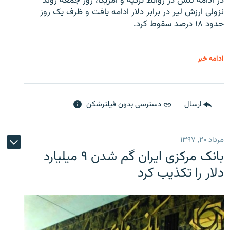
در ادامه تنش در روابط ترکیه و آمریکا، روز جمعه روند
نزولی ارزش لیر در برابر دلار ادامه یافت و ظرف یک روز
حدود ۱۸ درصد سقوط کرد.
ادامه خبر
ارسال
دسترسی بدون فیلترشکن
مرداد ۲۰, ۱۳۹۷
بانک مرکزی ایران گم شدن ۹ میلیارد
دلار را تکذیب کرد