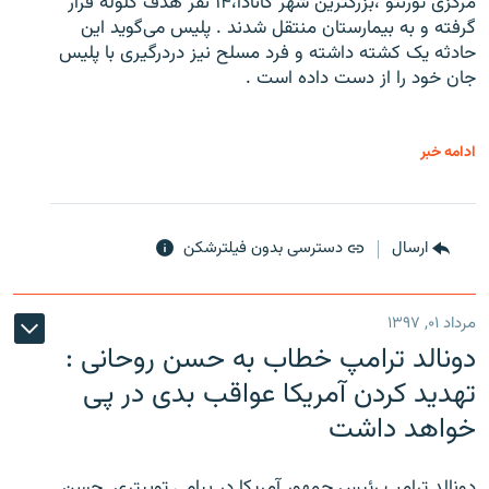
مرکزی تورنتو ،‌بزرگترین شهر کانادا،۱۴ نفر هدف گلوله قرار
گرفته و به بیمارستان منتقل شدند . پلیس می‌گوید این
حادثه یک کشته داشته و فرد مسلح نیز دردرگیری با پلیس
جان خود را از دست داده است .
ادامه خبر
ارسال
دسترسی بدون فیلترشکن
مرداد ۰۱, ۱۳۹۷
دونالد ترامپ خطاب به حسن روحانی :
تهدید کردن آمریکا عواقب بدی در پی
خواهد داشت
دونالد ترامپ رئیس جمهور آمریکا در پیامی توییتری ‌ حسن