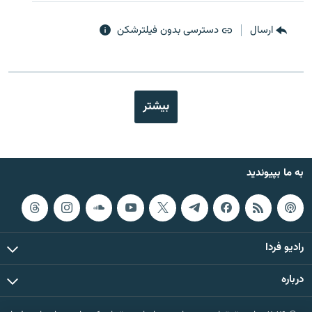
ارسال
دسترسی بدون فیلترشکن
بیشتر
به ما بپیوندید
رادیو فردا
درباره