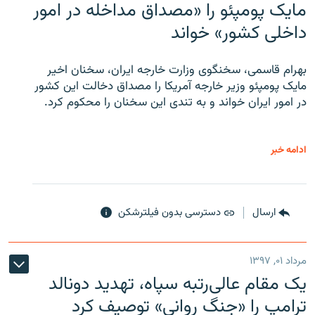
مایک پومپئو را «مصداق مداخله در امور
داخلی کشور» خواند
بهرام قاسمی، سخنگوی وزارت خارجه ایران، سخنان اخیر
مایک پومپئو وزیر خارجه آمریکا را مصداق دخالت این کشور
در امور ایران خواند و به تندی این سخنان را محکوم کرد.
ادامه خبر
ارسال
دسترسی بدون فیلترشکن
مرداد ۰۱, ۱۳۹۷
یک مقام عالی‌رتبه سپاه، تهدید دونالد
ترامپ را «جنگ روانی» توصیف کرد