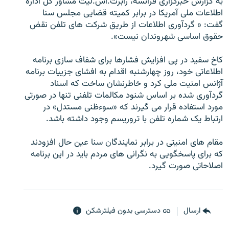
به گزارش خبرگزاری فرانسه، رابرت.اس.لیت مشاور کل اداره
اطلاعات ملی آمریکا در برابر کمیته قضایی مجلس سنا
گفت: « گردآوری اطلاعات از طریق شرکت های تلفن نقض
حقوق اساسی شهروندان نیست».
زبان‌های دیگر
کاخ سفید در پی افزایش فشارها برای شفاف سازی برنامه
اطلاعاتی خود، روز چهارشنبه اقدام به افشای جزییات برنامه
آژانس امنیت ملی کرد و خاطرنشان ساخت که اسناد
گردآوری شده بر اساس شنود مکالمات تلفنی تنها در صورتی
مورد استفاده قرار می گیرند که «سوءظنی مستدل» در
ارتباط یک شماره تلفن با تروریسم وجود داشته باشد.
مقام های امنیتی در برابر نمایندگان سنا عین حال افزودند
که برای پاسخگویی به نگرانی های مردم باید در این برنامه
اصلاحاتی صورت گیرد.
ارسال
دسترسی بدون فیلترشکن