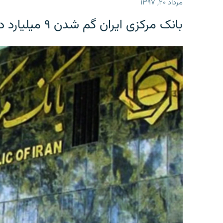
مرداد ۲۰, ۱۳۹۷
بانک مرکزی ایران گم شدن ۹ میلیارد دلار را تکذیب کرد