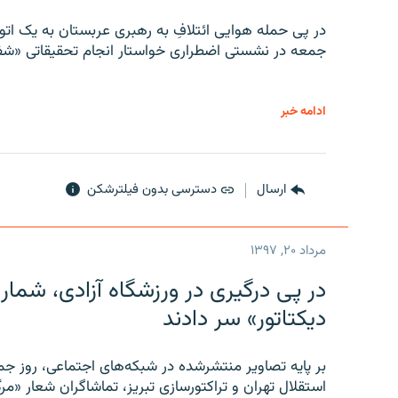
در پی حمله هوایی ائتلافِ به رهبری عربستان به یک ا
جمعه در نشستی اضطراری خواستار انجام تحقیقاتی «شفا
ادامه خبر
ارسال
دسترسی بدون فیلترشکن
مرداد ۲۰, ۱۳۹۷
در پی درگیری در ورزشگاه آزادی، شمار
دیکتاتور» سر دادند
بر پایه تصاویر منتشرشده در شبکه‌های اجتماعی، روز جمع
استقلال تهران و تراکتورسازی تبریز، تماشاگران شعار «مرگ