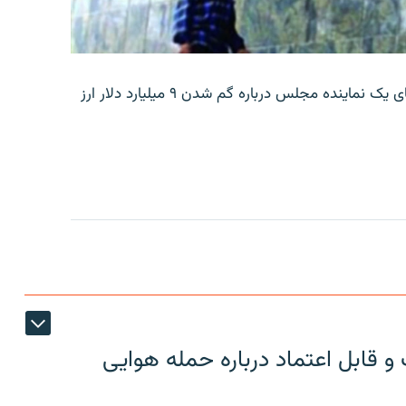
بانک مرکزی ایران روز جمعه با انتشار اطلاعیه‌ای، گفته‌های یک نماینده مجلس درباره گم شدن ۹ میلیارد دلار ارز
 قابل اعتماد درباره حمله هوایی