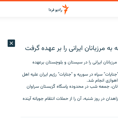
 مرزبانان ایرانی را بر عهده گرفت
زبانان ایرانی را در سیستان و بلوچستان برعهده
نایات" سپاه در سوریه و "جنایات" رژیم ایران علیه اهل
اهوازی انجام شد.
انان، جمعه شب در محدوده پاسگاه گَزبستان سراوان
است که اعدام ۱۶ نفر در زندان زاهدان در روز شنبه، آن را از حملات انتقام جویانه آینده