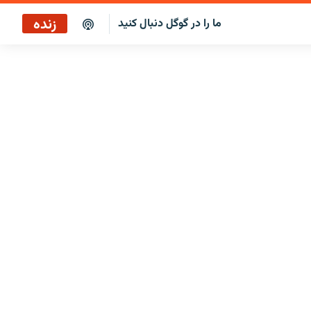
زنده
ما را در گوگل دنبال کنید
پوشش خبری ساعت ۱۲:۰۰
پخش رادیویی
پوشش خبری ساعت ۱۲:۰۰
پخش ماهواره‌ای