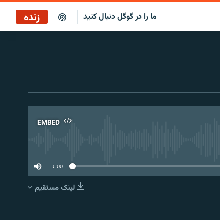
زنده
ما را در گوگل دنبال کنید
EMBED
No 
0:00
لینک مستقیم
EMBED