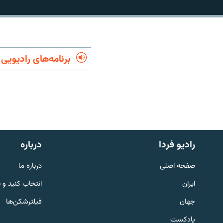
برنامه‌های رادیویی
رادیو فردا
درباره
صفحه اصلی
درباره ما
English
ایران
انتخاب کنید و 
به ما بپیوندید
جهان
فیلترشکن‌ها
پادکست