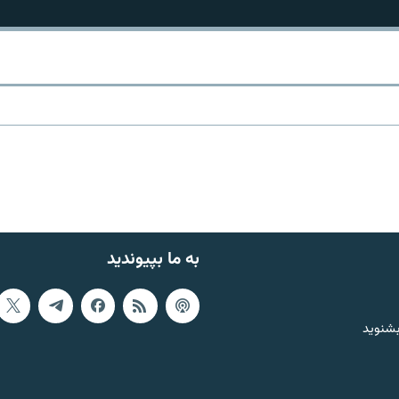
به ما بپیوندید
بشنوید