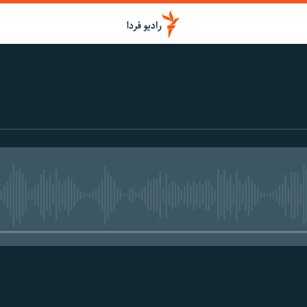
media source currently available