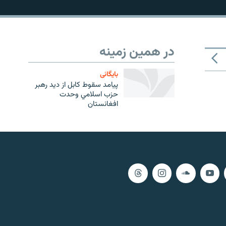
در همین زمینه
بایگانی
پيامد سقوط كابل از ديد رهبر
حزب اسلامي وحدت
افغانستان