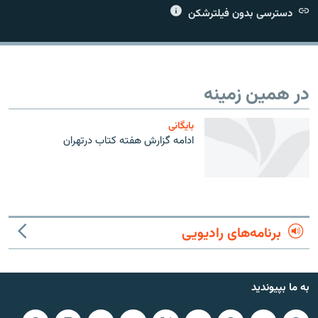
دسترسی بدون فیلترشکن
زبان‌های دیگر
در همین زمینه
بایگانی
ادامه گزارش هفته كتاب درتهران
برنامه‌های رادیویی
به ما بپیوندید