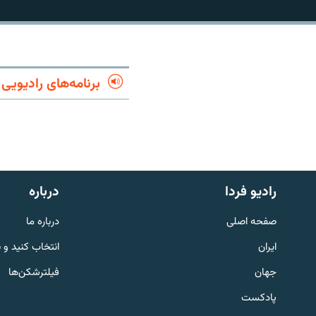
برنامه‌های رادیویی
رادیو فردا
درباره
صفحه اصلی
درباره ما
English
ایران
انتخاب کنید و 
جهان
فیلترشکن‌ها
به ما بپیوندید
پادکست