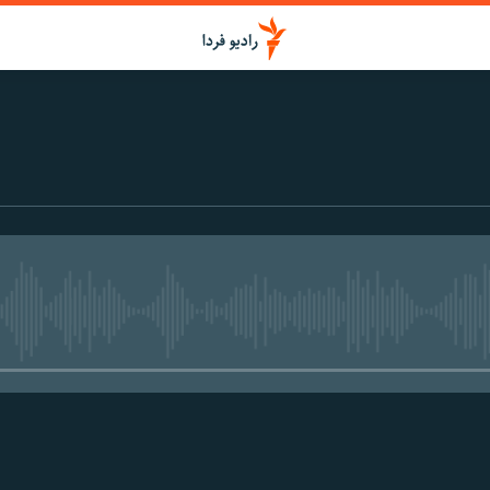
media source currently available