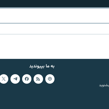
به ما بپیوندید
بشنوید