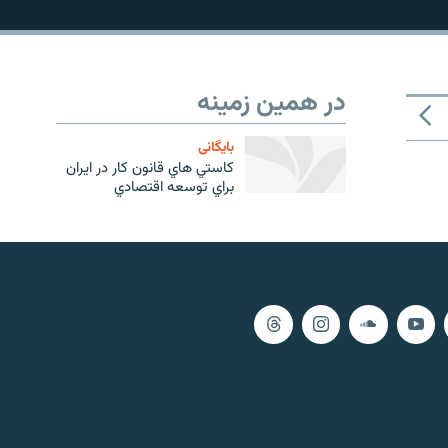
در همین زمینه
بایگانی
كاستي هاي قانون كار در ايران
براي توسعه اقتصادي