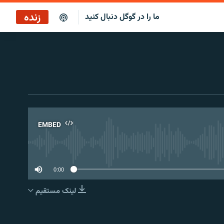
زنده
ما را در گوگل دنبال کنید
EMBED
No 
0:00
لینک مستقیم
EMBED