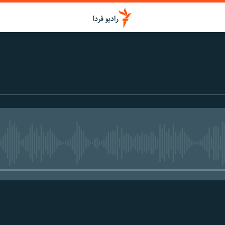
media source currently available