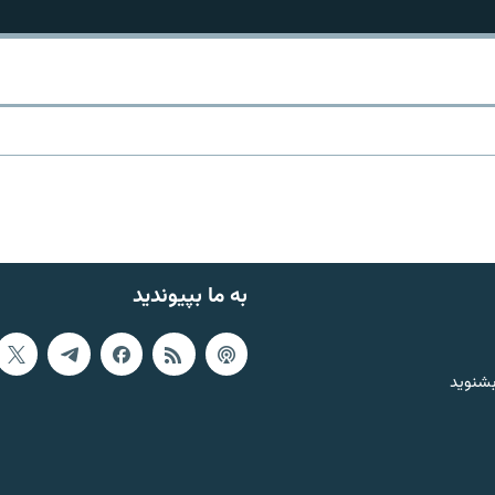
به ما بپیوندید
بشنوید