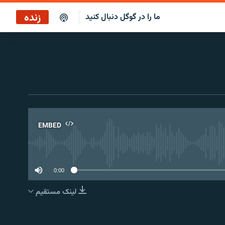
زنده
ما را در گوگل دنبال کنید
بازپخش صبح‌نگار
پخش رادیویی
بازپخش صبح‌نگار
پخش ماهواره‌ای
EMBED
No 
0:00
لینک مستقیم
EMBED