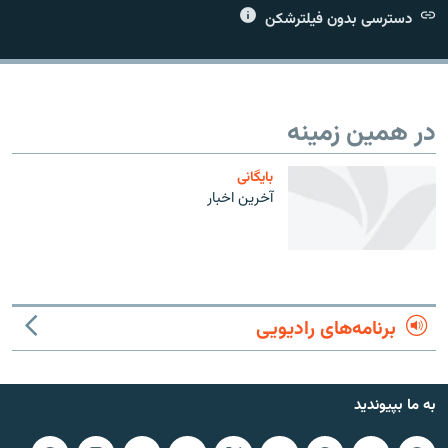
دسترسی بدون فیلترشکن
زبان‌های دیگر
در همین زمینه
بایگانی
آخرين اخبار
برنامه‌های رادیویی
به ما بپیوندید