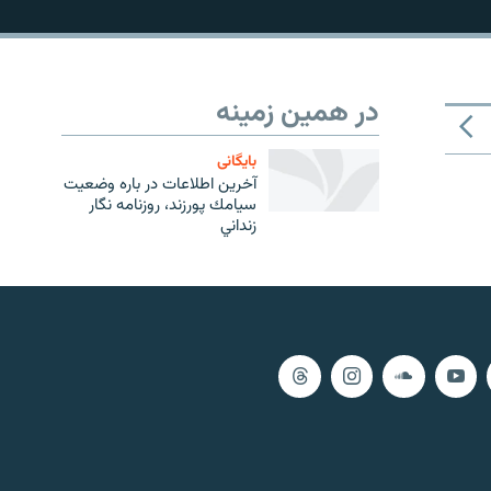
در همین زمینه
بایگانی
آخرين اطلاعات در باره وضعيت
سيامك پورزند، روزنامه نگار
زنداني