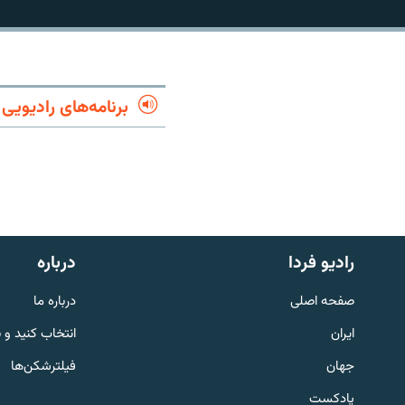
برنامه‌های رادیویی
رادیو فردا
درباره
صفحه اصلی
درباره ما
English
ایران
انتخاب کنید و 
به ما بپیوندید
جهان
فیلترشکن‌ها
پادکست