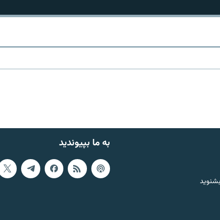
به ما بپیوندید
بشنوید