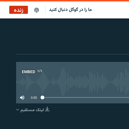
زنده
ما را در گوگل دنبال کنید
EMBED
No 
0:00
لینک مستقیم
EMBED