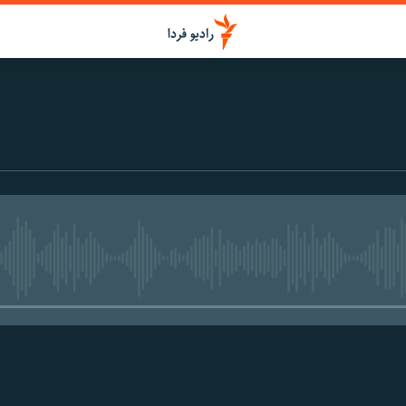
media source currently available